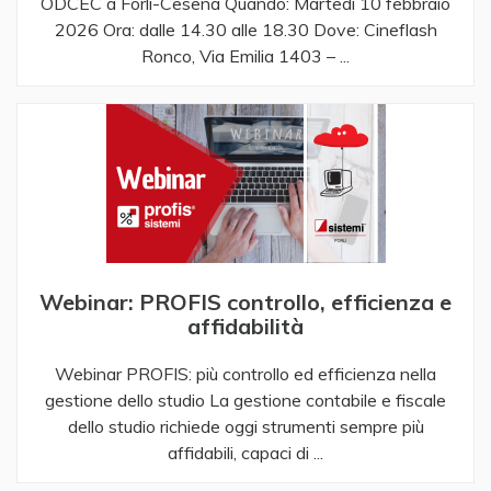
ODCEC a Forlì-Cesena ​ ​ Quando: Martedì 10 febbraio
2026 Ora: dalle 14.30 alle 18.30 Dove: Cineflash
Ronco, Via Emilia 1403 – ...
Webinar: PROFIS controllo, efficienza e
affidabilità
Webinar PROFIS: più controllo ed efficienza nella
gestione dello studio ​ ​ La gestione contabile e fiscale
dello studio richiede oggi strumenti sempre più
affidabili, capaci di ...