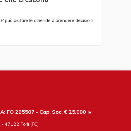
P può aiutare le aziende a prendere decisioni
: FO 295507 - Cap. Soc. € 25.000 iv
6 - 47122 Forlì (FC)