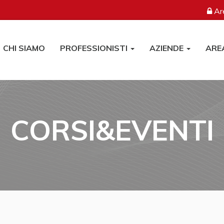
Are
CHI SIAMO
PROFESSIONISTI
AZIENDE
ARE
CORSI&EVENTI