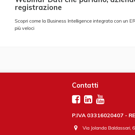
registrazione
Scopri come la Business Intelligence integrata con un ER
più veloci
Contatti
P.IVA 03316020407 - REA
Via Jolanda Baldassari, 