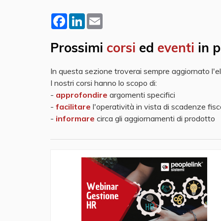
Facebook
LinkedIn
Email
Prossimi
corsi
ed
eventi
in 
In questa sezione troverai sempre aggiornato l'elen
I nostri corsi hanno lo scopo di:
-
approfondire
argomenti specifici
-
facilitare
l'operatività in vista di scadenze fisc
-
informare
circa gli aggiornamenti di prodotto