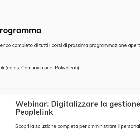
programma
co completo di tutti i corsi di prossima programmazione aperti a t
ali (ad es. Comunicazioni Polivalenti)
Webinar: Digitalizzare la gestion
Peoplelink
Scopri la soluzione completa per amministrare il personal