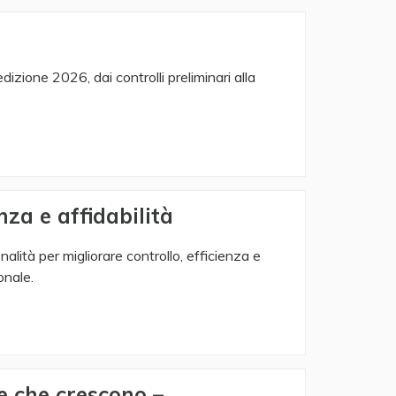
dizione 2026, dai controlli preliminari alla
nza e affidabilità
lità per migliorare controllo, efficienza e
onale.
e che crescono –