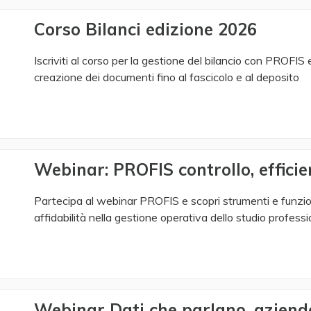
Corso Bilanci edizione 2026
Iscriviti al corso per la gestione del bilancio con PROFIS e
creazione dei documenti fino al fascicolo e al deposito
Webinar: PROFIS controllo, efficie
Partecipa al webinar PROFIS e scopri strumenti e funziona
affidabilità nella gestione operativa dello studio professi
Webinar Dati che parlano, aziend