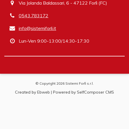
Via Jolanda Baldassari, 6 - 47122 Forlì (FC)
0543.783172
info@sistemiforli.it
Lun-Ven 9:00-13:00/14:30-17:30
© Copyright 2026 Sistemi Forlì s.r.l.
Created by
Ebweb
| Powered by SelfComposer CMS