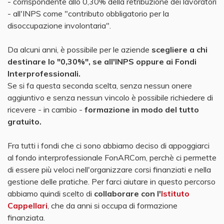
- corrispondente allo 0,30% della retribuzione dei lavoratori
- all'INPS come "contributo obbligatorio per la
disoccupazione involontaria".
Da alcuni anni, è possibile per le aziende
scegliere a chi
destinare lo "0,30%", se all'INPS oppure ai Fondi
Interprofessionali.
Se si fa questa seconda scelta, senza nessun onere
aggiuntivo e senza nessun vincolo è possibile richiedere di
ricevere - in cambio -
formazione in modo del tutto
gratuito.
Fra tutti i fondi che ci sono abbiamo deciso di appoggiarci
al fondo interprofessionale FonARCom, perchè ci permette
di essere più veloci nell'organizzare corsi finanziati e nella
gestione delle pratiche. Per farci aiutare in questo percorso
abbiamo quindi scelto di
collaborare con l'
Istituto
Cappellari
, che da anni si occupa di formazione
finanziata.