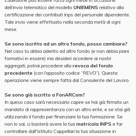
dell’invio telematico del modello
UNIEMENS
relativo alla
certificazione dei contributi Inps del personale dipendente.
Tale invio viene effettuato nella seconda metà di ogni
mese.
Se sono iscritto ad un altro fondo, posso cambiare?
Nel caso tu abbia aderito ad altro fondo (e non abbia piani
formativi in essere) ma desideri accedere ai nostri
aggregati, potrai procedere alla
revoca del fondo
precedente
(con l’apposito codice “REVO”). Questa
operazione viene sempre fatta dal Consulente del Lavoro.
Se sono già iscritto a FonARCom?
In queso caso sarà necessario capire se hai già firmato un
mandato di rappresentanza con un altro ente, e se stai già
utilizzando il fondo per finanziare la tua formazione. Se
non lo sai, ci basterà avere la tua
matricola INPS
e far
controllare dall'Istituto Cappellari la tua situazione in