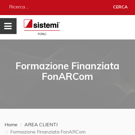
CERCA
Formazione Finanziata
FonARCom
Home
AREA CLIENTI
Formazione Finanziata FonARCom