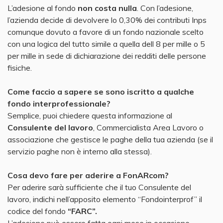
L’adesione al fondo
non costa nulla
. Con l’adesione,
l’azienda decide di devolvere lo 0,30% dei contributi Inps
comunque dovuto a favore di un fondo nazionale scelto
con una logica del tutto simile a quella dell 8 per mille o 5
per mille in sede di dichiarazione dei redditi delle persone
fisiche.
Come faccio a sapere se sono iscritto a qualche
fondo interprofessionale?
Semplice, puoi chiedere questa informazione al
Consulente del lavoro
, Commercialista Area Lavoro o
associazione che gestisce le paghe della tua azienda (se il
servizio paghe non è interno alla stessa).
Cosa devo fare per aderire a FonARcom?
Per aderire sarà sufficiente che il tuo Consulente del
lavoro, indichi nell’apposito elemento “Fondointerprof” il
codice del fondo
“FARC”.
L’adesione può essere fatta ogni mese in occasione