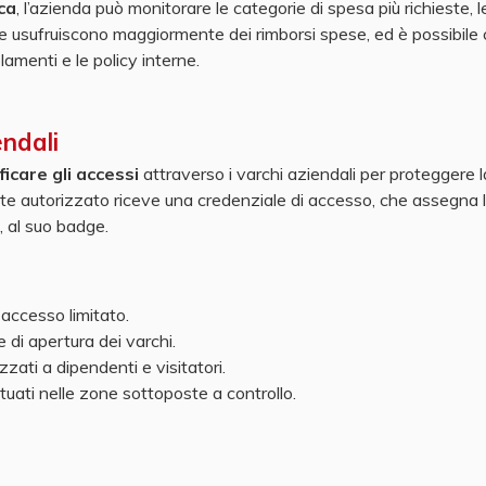
ica
, l’azienda può monitorare le categorie di spesa più richieste, l
i che usufruiscono maggiormente dei rimborsi spese, ed è possibile
lamenti e le policy interne.
endali
ficare gli accessi
attraverso i varchi aziendali per proteggere l
te autorizzato riceve una credenziale di accesso, che assegna 
, al suo badge.
 accesso limitato.
e di apertura dei varchi.
zati a dipendenti e visitatori.
tuati nelle zone sottoposte a controllo.