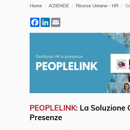
Home
AZIENDE
Risorse Umane - HR
Ge
Facebook
LinkedIn
Email
PEOPLELINK:
La Soluzione 
Presenze