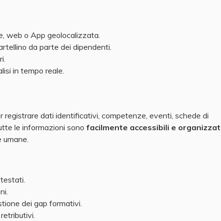
e, web o App geolocalizzata.
tellino da parte dei dipendenti.
i.
lisi in tempo reale.
 registrare dati identificativi, competenze, eventi, schede di
utte le informazioni sono
facilmente accessibili e organizza
se umane.
testati.
ni.
tione dei gap formativi.
etributivi.