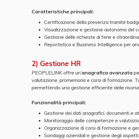
Caratteristiche principali:
Certificazione della presenza tramite badg
Visualizzazione e gestione autonoma del car
Gestione delle richieste di ferie e straordinar
Reportistica e Business Intelligence per ana
2) Gestione HR
PEOPLELINK offre un’
anagrafica avanzata
per
valutazione, promemoria e corsi di formazione. T
permettendo una gestione efficiente delle risor
Funzionalità principali:
Gestione dei dati anagrafici, documenti e at
Monitoraggio delle competenze e valutazio
Organizzazione di corsi di formazione e ges
Sondaggi aziendali e gestione degli aspetti r