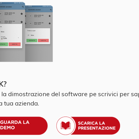
K?
 la dimostrazione del software pe scrivici per s
a tua azienda.