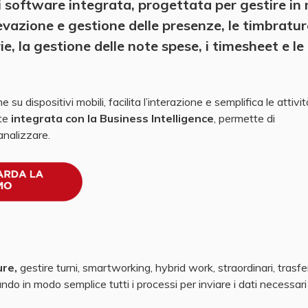
 software integrata, progettata per gestire in
ilevazione e gestione delle presenze, le timbratur
ie, la gestione delle note spese, i timesheet e le
su dispositivi mobili, facilita l’interazione e semplifica le attivit
nte
integrata con la Business Intelligence
, permette di
analizzare.
ure
,
gestire turni, smartworking, hybrid work, straordinari, trasfe
zando in modo semplice tutti i processi per inviare i dati necessari