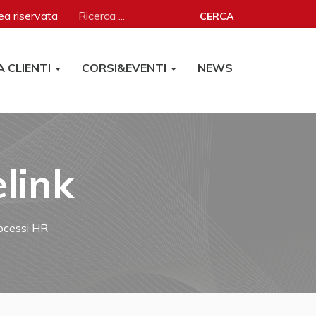
a riservata
CERCA
A CLIENTI
CORSI&EVENTI
NEWS
link
rocessi HR