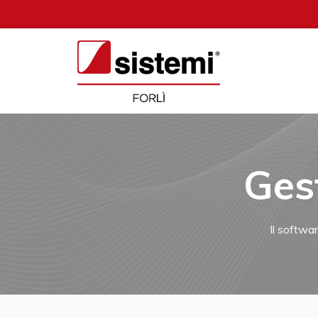
Ges
Il softwa