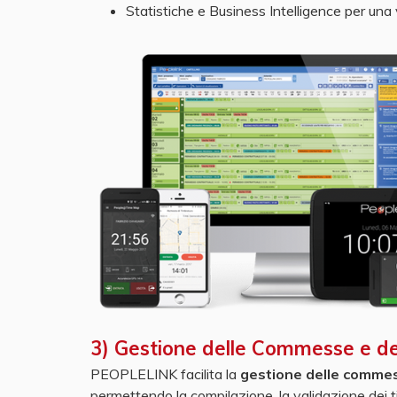
Statistiche e Business Intelligence per una
3) Gestione delle Commesse e del
PEOPLELINK facilita la
gestione delle commess
permettendo la compilazione, la validazione dei