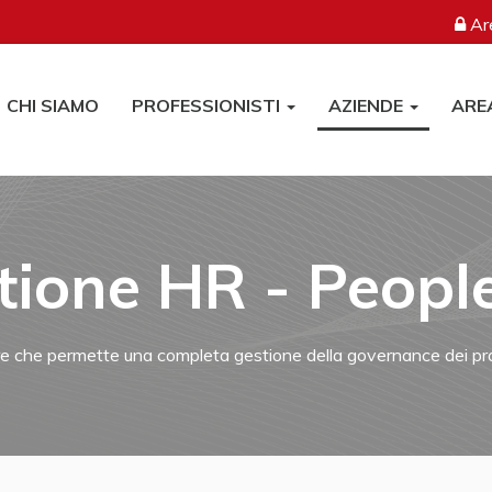
Are
CHI SIAMO
PROFESSIONISTI
AZIENDE
ARE
tione HR - People
re che permette una completa gestione della governance dei p