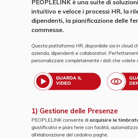
PEOPLELINK è una suite di soluzioni
intuitivo e veloce i processi HR, la r
dipendenti, la pianificazione delle fer
commesse.
Questa piattaforma HR, disponibile sia in cloud che 
azienda, dipendenti e collaboratori. Perfettame
personalizzare completamente i dati che volete 
1) Gestione delle Presenze
PEOPLELINK consente di
acquisire le timbrat
giustificativi e piani ferie con facilità, automatiz
all’elaborazione del cedolino paghe.