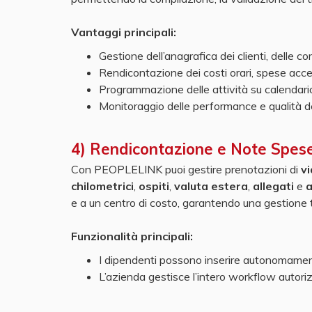
Vantaggi principali:
Gestione dell’anagrafica dei clienti, delle c
Rendicontazione dei costi orari, spese acc
Programmazione delle attività su calendari
Monitoraggio delle performance e qualità de
4) Rendicontazione e Note Spes
Con PEOPLELINK puoi gestire prenotazioni di
v
chilometrici
,
ospiti
,
valuta estera
,
allegati
e
a
e a un centro di costo, garantendo una gestione 
Funzionalità principali:
I dipendenti possono inserire autonomament
L’azienda gestisce l’intero workflow autori