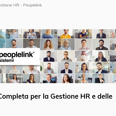
stione HR - Peoplelink
Completa per la Gestione HR e delle