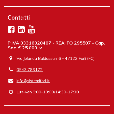
Contatti
P.IVA 03316020407 - REA: FO 295507 - Cap.
Soc. € 25.000 iv
Via Jolanda Baldassari, 6 - 47122 Forlì (FC)
0543.783172
info@sistemiforli.it
Lun-Ven 9:00-13:00/14:30-17:30