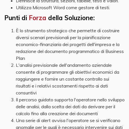
Definisce la struttura, sezioni, tabelle, testi e valori.
Utilizza Microsoft Word come gestore di testi.
Punti di
Forza
della Soluzione:
È lo strumento strategico che permette di costruire
diversi scenari previsionali per la pianificazione
economico-finanziaria dei progetti dell'impresa e la
redazione del documento programmatico di Business
Plan
L'analisi previsionale dell'andamento aziendale
consente di programmare gli obiettivi economici da
raggiungere e fornire un costante controllo sui
risultati e i relativi scostamenti rispetto ai dati
consuntivi
Il percorso guidato supporta l'operatore nello sviluppo
delle analisi, dalla scelta dei dati da derivare per il
calcolo fino alla creazione dei documenti
Una serie di alert avvisa l'operatore se si verificano
anomalie per le quali è necessario intervenire sui dati