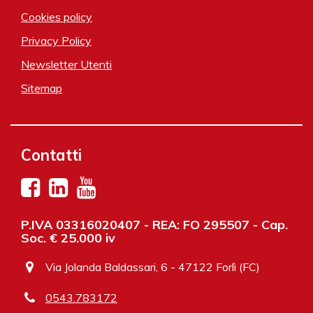
Cookies policy
Privacy Policy
Newsletter Utenti
Sitemap
Contatti
P.IVA 03316020407 - REA: FO 295507 - Cap.
Soc. € 25.000 iv
Via Jolanda Baldassari, 6 - 47122 Forlì (FC)
0543.783172