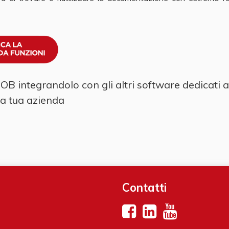
 JOB
integrandolo con gli altri software dedicati a
la tua azienda
Contatti