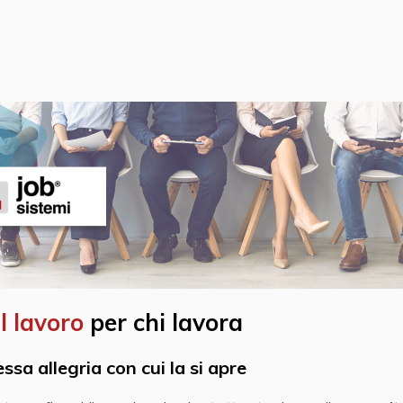
l lavoro
per chi lavora
ssa allegria con cui la si apre