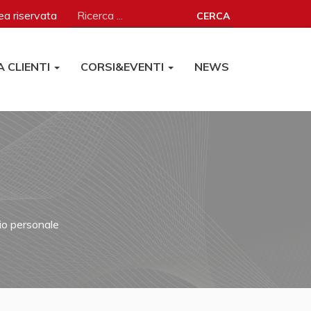
a riservata
CERCA
A CLIENTI
CORSI&EVENTI
NEWS
rio personale