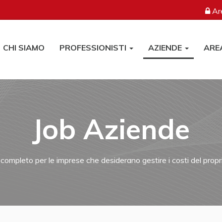
Are
CHI SIAMO
PROFESSIONISTI
AZIENDE
ARE
Job Aziende
 completo per le imprese che desiderano gestire i costi del prop