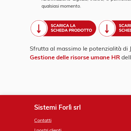
qualsiasi momento.
Sfrutta al massimo le potenzialità di
Gestione delle risorse umane HR
del
Sistemi Forlì srl
Contatti
I nostri clienti