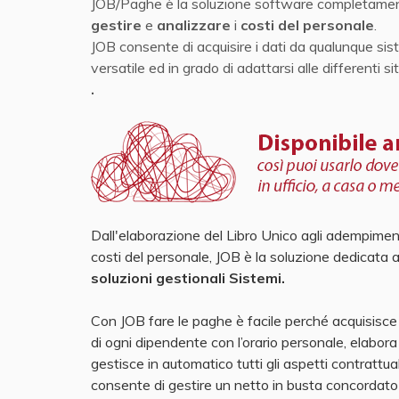
JOB/Paghe è la soluzione software completamente
gestire
e
analizzare
i
costi del personale
.
JOB consente di acquisire i dati da qualunque siste
versatile ed in grado di adattarsi alle differenti si
.
Dall'elaborazione del Libro Unico agli adempimenti 
costi del personale, JOB è la soluzione dedicata
soluzioni gestionali Sistemi.
Con JOB fare le paghe è facile perché acquisisce 
di ogni dipendente con l’orario personale, elabora 
gestisce in automatico tutti gli aspetti contrattuali
consente di gestire un netto in busta concordato 