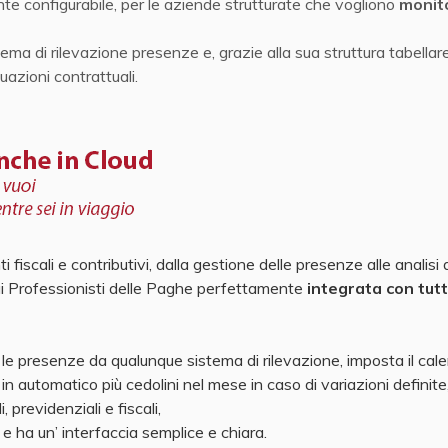
 configurabile, per le aziende strutturate che vogliono
monit
ma di rilevazione presenze e, grazie alla sua struttura tabellare,
tuazioni contrattuali.
fiscali e contributivi, dalla gestione delle presenze alle analisi 
 ai Professionisti delle Paghe perfettamente
integrata con tutt
le presenze da qualunque sistema di rilevazione, imposta il cal
in automatico più cedolini nel mese in caso di variazioni definite
, previdenziali e fiscali,
e ha un’ interfaccia semplice e chiara.