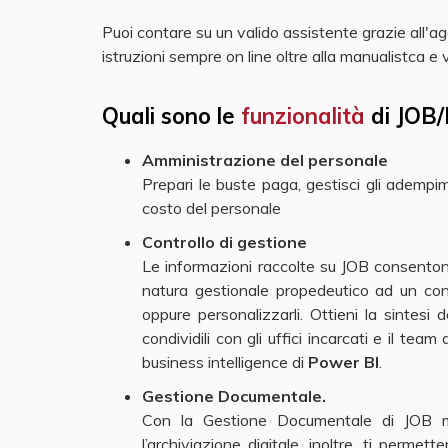
Puoi contare su un valido assistente grazie all
istruzioni sempre on line oltre alla manualistca 
Quali sono le
funzionalità
di JOB/
Amministrazione del personale
Prepari le buste paga, gestisci gli adempime
costo del personale
Controllo di gestione
Le informazioni raccolte su JOB consenton
natura gestionale propedeutico ad un contr
oppure personalizzarli. Ottieni la sintesi
condividili con gli uffici incarcati e il tea
business intelligence di
Power BI
.
Gestione Documentale.
Con la Gestione Documentale di JOB migl
l’archiviazione digitale, inoltre, ti perme