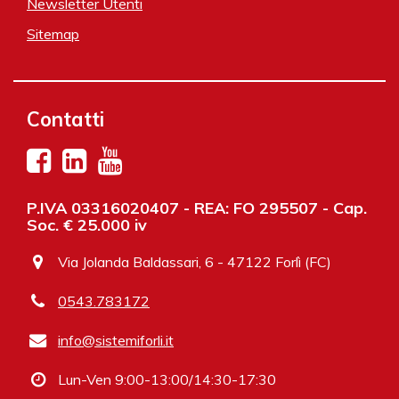
Newsletter Utenti
Sitemap
Contatti
P.IVA 03316020407 - REA: FO 295507 - Cap.
Soc. € 25.000 iv
Via Jolanda Baldassari, 6 - 47122 Forlì (FC)
0543.783172
info@sistemiforli.it
Lun-Ven 9:00-13:00/14:30-17:30