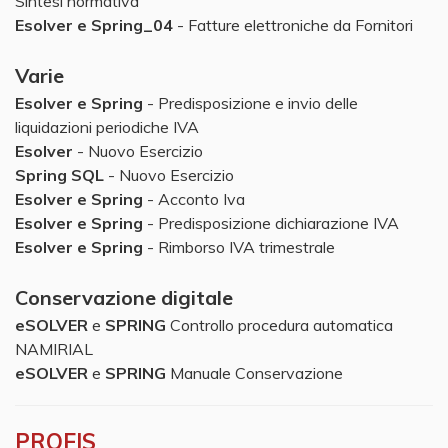
Sintesi normativa
Esolver e Spring_04
- Fatture elettroniche da Fornitori
Varie
Esolver e Spring
- Predisposizione e invio delle
liquidazioni periodiche IVA
Esolver
- Nuovo Esercizio
Spring SQL
- Nuovo Esercizio
Esolver e Spring
- Acconto Iva
Esolver e Spring
- Predisposizione dichiarazione IVA
Esolver e Spring
- Rimborso IVA trimestrale
Conservazione digitale
eSOLVER
e
SPRING
Controllo procedura automatica
NAMIRIAL
eSOLVER
e
SPRING
Manuale Conservazione
PROFIS