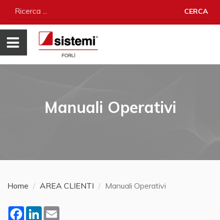
CERCA
Manuali Operativi
Home
AREA CLIENTI
Manuali Operativi
Facebook
LinkedIn
Email