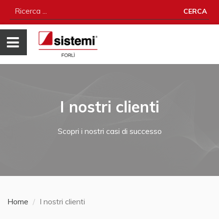
CERCA
I nostri clienti
Scopri i nostri casi di successo
Home
I nostri clienti