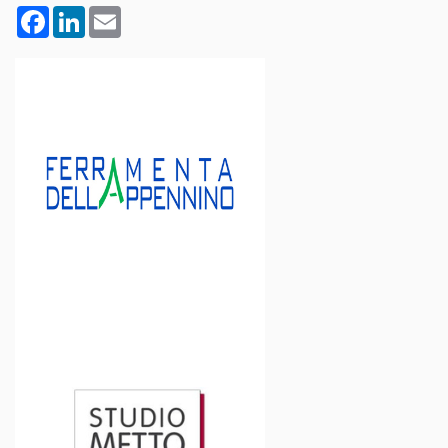
Facebook
LinkedIn
Email