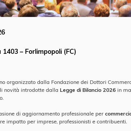
26
a 1403 – Forlimpopoli (FC)
 organizzato dalla Fondazione dei Dottori Commerciali
li novità introdotte dalla
Legge di Bilancio 2026
in mat
o.
casione di aggiornamento professionale per
commercial
re impatto per imprese, professionisti e contribuenti.