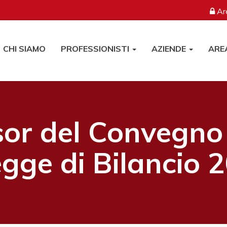
Are
CHI SIAMO
PROFESSIONISTI
AZIENDE
ARE
or del Convegno
egge di Bilancio 