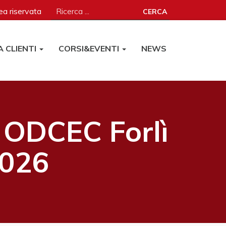
a riservata
CERCA
A CLIENTI
CORSI&EVENTI
NEWS
 ODCEC Forlì
2026