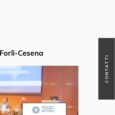
 Forlì-Cesena
CONTATTI