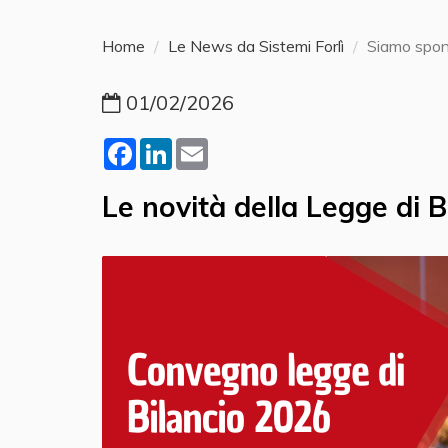
Home
Le News da Sistemi Forlì
Siamo spon
01/02/2026
Facebook
LinkedIn
Email
Le novità della Legge di
​ ​