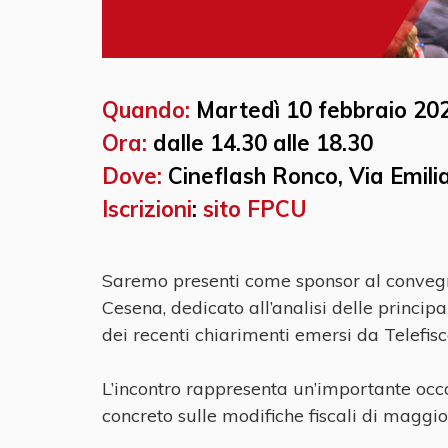
Quando:
Martedì 10 febbraio 20
Ora:
dalle 14.30 alle 18.30
Dove:
Cineflash Ronco, Via Emili
Iscrizioni
:
sito FPCU
Saremo presenti come sponsor al convegno
Cesena, dedicato all’analisi delle principa
dei recenti chiarimenti emersi da Telefisc
L’incontro rappresenta un’importante oc
concreto sulle modifiche fiscali di maggio