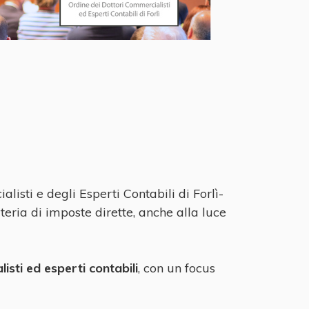
sti e degli Esperti Contabili di Forlì-
eria di imposte dirette, anche alla luce
isti ed esperti contabili
, con un focus