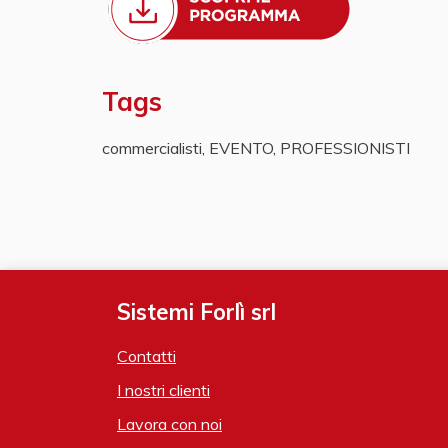
Tags
commercialisti
,
EVENTO
,
PROFESSIONISTI
Sistemi Forlì srl
Contatti
I nostri clienti
Lavora con noi