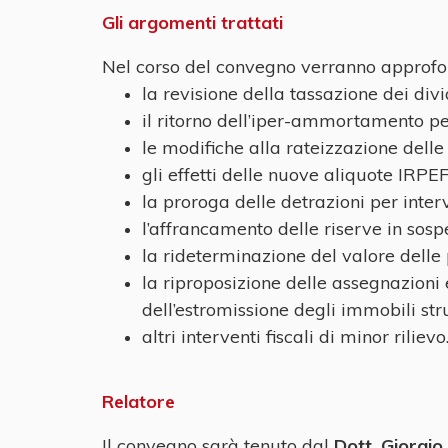
Gli argomenti trattati
Nel corso del convegno verranno approfondit
la revisione della tassazione dei div
il ritorno dell’iper-ammortamento per
le modifiche alla rateizzazione delle
gli effetti delle nuove aliquote IRPE
la proroga delle detrazioni per interv
l’affrancamento delle riserve in sos
la rideterminazione del valore delle 
la riproposizione delle assegnazioni 
dell’estromissione degli immobili str
altri interventi fiscali di minor rilievo
Relatore
Il convegno sarà tenuto dal
Dott. Giorgio 