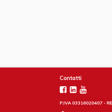
Contatti
P.IVA 03316020407 - REA