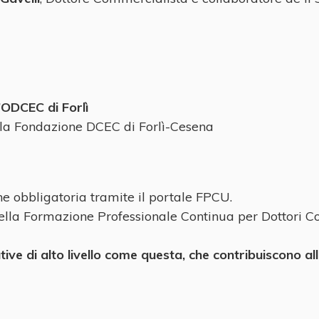
’ODCEC di Forlì
la Fondazione DCEC di Forlì-Cesena
ne obbligatoria tramite il portale FPCU.
 della Formazione Professionale Continua per Dottori C
tive di alto livello come questa, che contribuiscono a