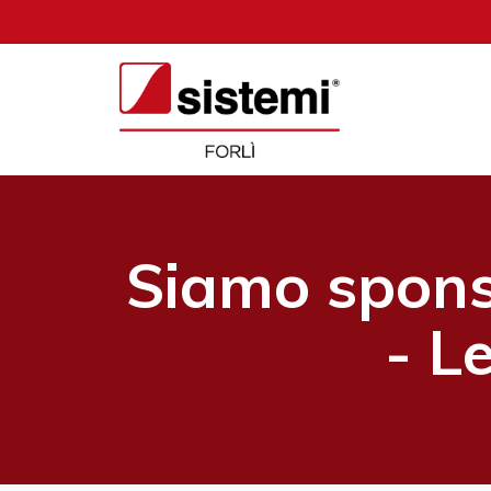
Siamo spons
- L