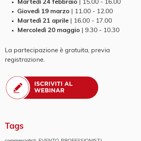
Martedì 24 febbraio
| 15.00 - 16.00
Giovedì 19 marzo
| 11.00 - 12.00
Martedì 21 aprile
| 16.00 - 17.00
Mercoledì 20 maggio
| 9.30 - 10.30
La partecipazione è gratuita, previa
registrazione.
Tags
commercialisti
,
EVENTO
,
PROFESSIONISTI