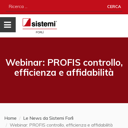
CERCA
Webinar: PROFIS controllo,
efficienza e affidabilità
Home
Le News da Sistemi Forlì
Webinar: PROFIS controllo, efficienza e affidabilità