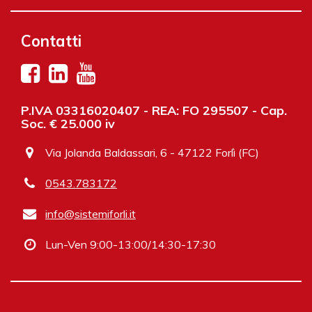
Contatti
P.IVA 03316020407 - REA: FO 295507 - Cap.
Soc. € 25.000 iv
Via Jolanda Baldassari, 6 - 47122 Forlì (FC)
0543.783172
info@sistemiforli.it
Lun-Ven 9:00-13:00/14:30-17:30