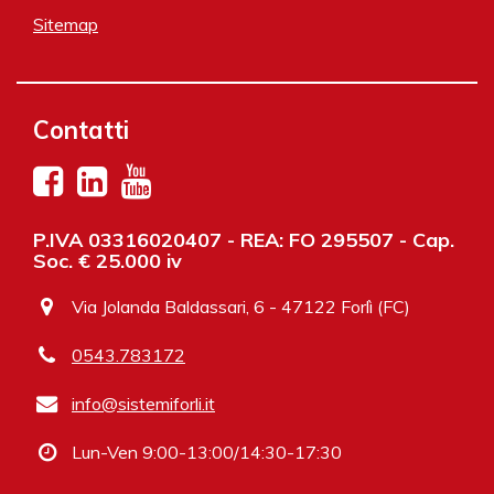
Sitemap
Contatti
P.IVA 03316020407 - REA: FO 295507 - Cap.
Soc. € 25.000 iv
Via Jolanda Baldassari, 6 - 47122 Forlì (FC)
0543.783172
info@sistemiforli.it
Lun-Ven 9:00-13:00/14:30-17:30