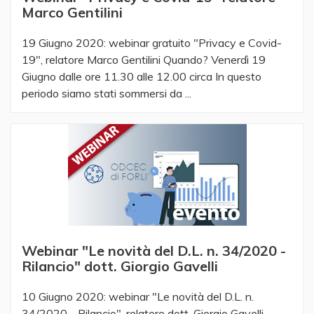
Marco Gentilini
19 Giugno 2020: webinar gratuito "Privacy e Covid-
19", relatore Marco Gentilini Quando? Venerdì 19
Giugno dalle ore 11.30 alle 12.00 circa​ ​ In questo
periodo siamo stati sommersi da ...
Webinar "Le novità del D.L. n. 34/2020 -
Rilancio" dott. Giorgio Gavelli
10 Giugno 2020: webinar "Le novità del D.L. n.
34/2020 - Rilancio", relatore dott. Giorgio Gavelli