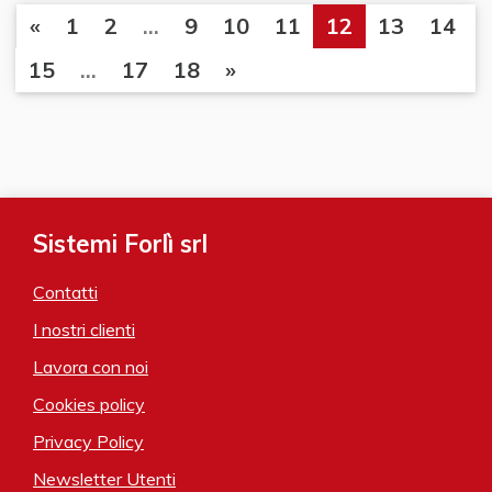
«
1
2
...
9
10
11
12
13
14
15
...
17
18
»
Sistemi Forlì srl
Contatti
I nostri clienti
Lavora con noi
Cookies policy
Privacy Policy
Newsletter Utenti