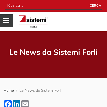
CERCA
Le News da Sistemi Forlì
Home
Le News da Sistemi Forlì
Facebook
LinkedIn
Email