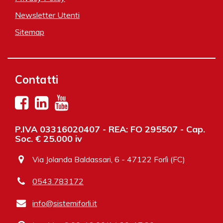
Newsletter Utenti
Sitemap
Contatti
P.IVA 03316020407 - REA: FO 295507 - Cap.
Soc. € 25.000 iv
Via Jolanda Baldassari, 6 - 47122 Forlì (FC)
0543.783172
info@sistemiforli.it