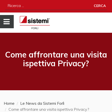
CERCA
Come affrontare una visita
ispettiva Privacy?
Home
Le News da Sistemi Forlì
Come affrontare una visita ispettiva Privacy?