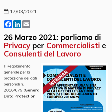
17/03/2021
Facebook
LinkedIn
Email
26 Marzo 2021: parliamo di
Privacy
per
Commercialisti
e
Consulenti del Lavoro
Il Regolamento
generale per la
protezione dei dati
personali n.
2016/679 (
General
Data Protection