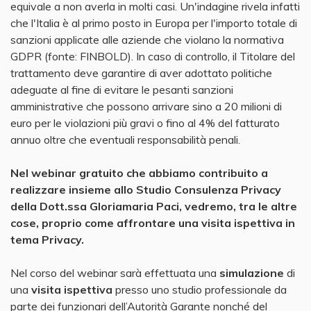
equivale a non averla in molti casi. Un'indagine rivela infatti
che l'Italia è al primo posto in Europa per l'importo totale di
sanzioni applicate alle aziende che violano la normativa
GDPR (fonte: FINBOLD). In caso di controllo, il Titolare del
trattamento deve garantire di aver adottato politiche
adeguate al fine di evitare le pesanti sanzioni
amministrative che possono arrivare sino a 20 milioni di
euro per le violazioni più gravi o fino al 4% del fatturato
annuo oltre che eventuali responsabilità penali.
Nel webinar gratuito che abbiamo contribuito a
realizzare insieme allo Studio Consulenza Privacy
della Dott.ssa Gloriamaria Paci, vedremo, tra le altre
cose, proprio come affrontare una visita ispettiva in
tema Privacy.
Nel corso del webinar sarà effettuata una
simulazione
di
una
visita ispettiva
presso uno studio professionale da
parte dei funzionari dell’Autorità Garante nonché del