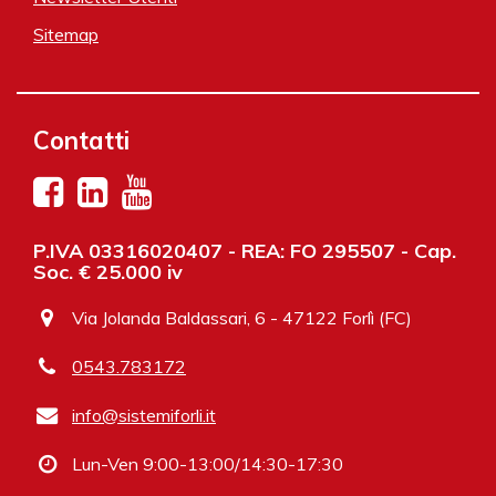
Sitemap
Contatti
P.IVA 03316020407 - REA: FO 295507 - Cap.
Soc. € 25.000 iv
Via Jolanda Baldassari, 6 - 47122 Forlì (FC)
0543.783172
info@sistemiforli.it
Lun-Ven 9:00-13:00/14:30-17:30