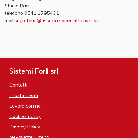
Studio Paci
telefono 0541.1795431
mail
segreteria@associazionedirittiprivacy.it
Sistemi Forlì srl
Contatti
I nostri clienti
Lavora con noi
Cookies policy
Privacy Policy
Newsletter Utenti