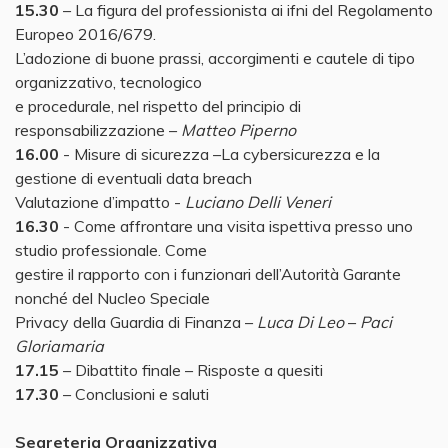
15.30
– La figura del professionista ai ifni del Regolamento
Europeo 2016/679.
L’adozione di buone prassi, accorgimenti e cautele di tipo
organizzativo, tecnologico
e procedurale, nel rispetto del principio di
responsabilizzazione –
Matteo Piperno
16.00
- Misure di sicurezza –La cybersicurezza e la
gestione di eventuali data breach
Valutazione d’impatto -
Luciano Delli Veneri
16.30
- Come affrontare una visita ispettiva presso uno
studio professionale. Come
gestire il rapporto con i funzionari dell’Autorità Garante
nonché del Nucleo Speciale
Privacy della Guardia di Finanza –
Luca Di Leo
–
Paci
Gloriamaria
17.15
– Dibattito finale – Risposte a quesiti
17.30
– Conclusioni e saluti
Segreteria Organizzativa