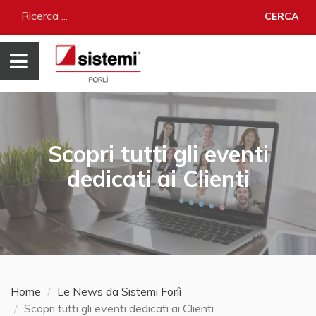
CERCA
Scopri tutti gli eventi
dedicati ai Clienti
Home
Le News da Sistemi Forlì
Scopri tutti gli eventi dedicati ai Clienti