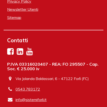
Privacy Policy
Newsletter Utenti
Sitemap
Contatti
P.IVA 03316020407 - REA: FO 295507 - Cap.
Soc. € 25.000 iv
Via Jolanda Baldassari, 6 - 47122 Forlì (FC)
0543.783172
info@sistemiforli.it