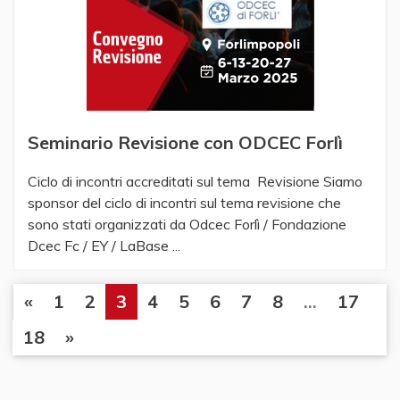
Seminario Revisione con ODCEC Forlì
Ciclo di incontri accreditati sul tema Revisione Siamo
sponsor del ciclo di incontri sul tema revisione che
sono stati organizzati da Odcec Forlì / Fondazione
Dcec Fc / EY / LaBase ...
«
1
2
3
4
5
6
7
8
...
17
18
»