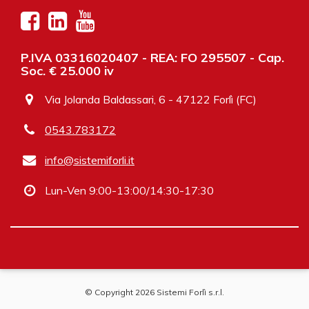
P.IVA 03316020407 - REA: FO 295507 - Cap.
Soc. € 25.000 iv
Via Jolanda Baldassari, 6 - 47122 Forlì (FC)
0543.783172
info@sistemiforli.it
Lun-Ven 9:00-13:00/14:30-17:30
© Copyright 2026 Sistemi Forlì s.r.l.