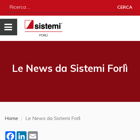
CERCA
Le News da Sistemi Forlì
Home
Le News da Sistemi Forlì
Facebook
LinkedIn
Email