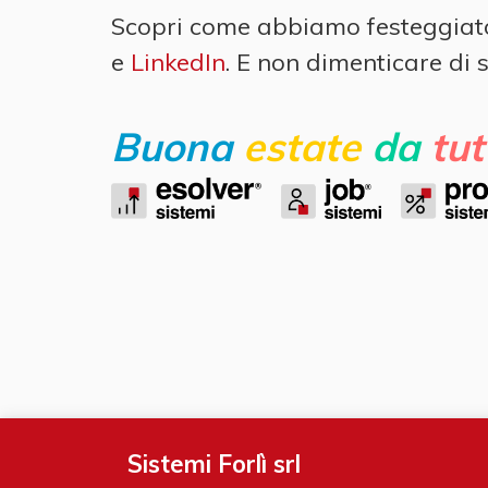
Scopri come abbiamo festeggiato 
e
LinkedIn
. E non dimenticare di 
Buona
estate
da
tu
Sistemi Forlì srl