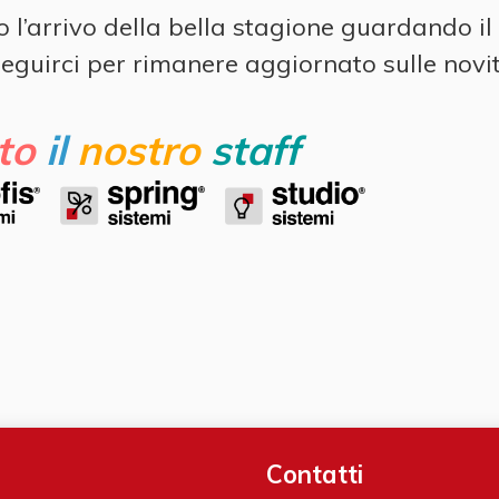
l’arrivo della bella stagione guardando il 
seguirci per rimanere aggiornato sulle novit
tto
il
nostro
staff
Contatti