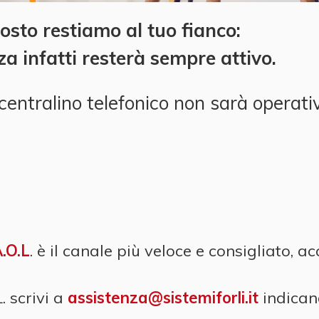
osto restiamo al tuo fianco:
nza infatti resterà sempre attivo.
 centralino telefonico non sarà operati
.O.L
. è il canale più veloce e consigliato, a
. scrivi a
assistenza@sistemiforli.it
indican