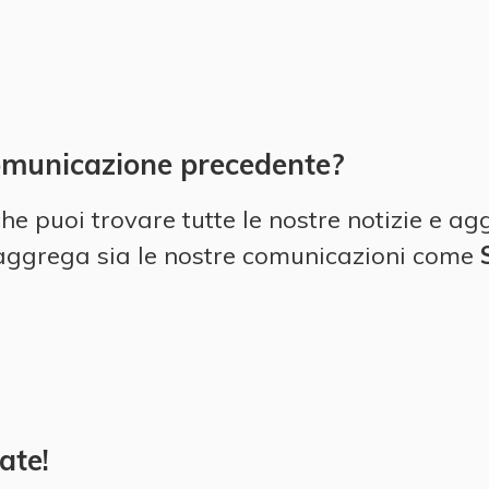
omunicazione precedente?
he puoi trovare tutte le nostre notizie e 
he aggrega sia le nostre comunicazioni come
ate!