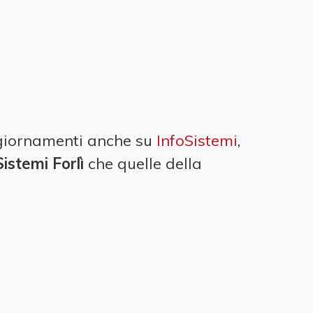
aggiornamenti anche su
InfoSistemi
,
Sistemi Forlì
che quelle della