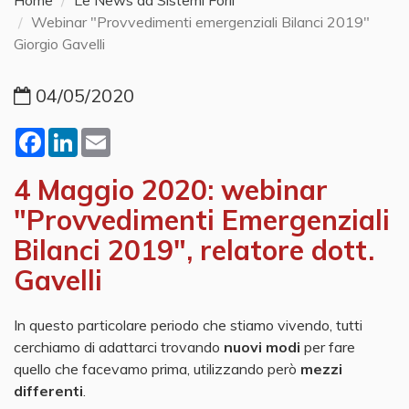
Home
Le News da Sistemi Forlì
Webinar "Provvedimenti emergenziali Bilanci 2019"
Giorgio Gavelli
04/05/2020
Facebook
LinkedIn
Email
4 Maggio 2020: webinar
"Provvedimenti Emergenziali
Bilanci 2019", relatore dott.
Gavelli
In questo particolare periodo che stiamo vivendo, tutti
cerchiamo di adattarci trovando
nuovi modi
per fare
quello che facevamo prima, utilizzando però
mezzi
differenti
.