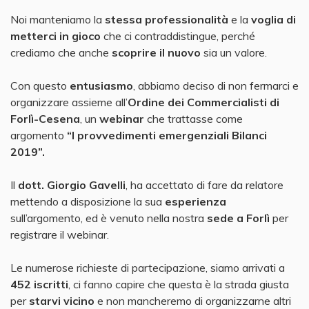
Noi manteniamo la
stessa professionalità
e la
voglia di
metterci in gioco
che ci contraddistingue, perché
crediamo che anche
scoprire il nuovo
sia un valore.
Con questo
entusiasmo
, abbiamo deciso di non fermarci e
organizzare assieme all’
Ordine dei Commercialisti di
Forlì-Cesena
, un
webinar
che trattasse come
argomento
“I provvedimenti emergenziali Bilanci
2019”.
Il
dott. Giorgio Gavelli
, ha accettato di fare da relatore
mettendo a disposizione la sua
esperienza
sull’argomento, ed è venuto nella nostra
sede a Forlì
per
registrare il webinar.
Le numerose richieste di partecipazione, siamo arrivati a
452 iscritti
, ci fanno capire che questa è la strada giusta
per
starvi vicino
e non mancheremo di organizzarne altri