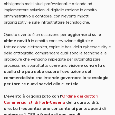
obbligando molti studi professionali e aziende ad
implementare soluzioni di digitalizzazione in ambito
amministrativo e contabile, con rilevanti impatti
organizzativi e sulle infrastrutture tecnologiche.
Questo evento è un occasione per
aggiornarsi sulle
ultime novità
in ambito conservazione digitale e
fatturazione elettronica, capire le basi della cybersecurity e
della crittografia, comprendere quali sono le tecniche e le
procedure che vengono impiegate per automatizzare i
processi, ma soprattutto avere una
visione concreta di
quella che potrebbe essere l’evoluzione del
commercialista che intende governare la tecnologia
per fornire nuovi servizi alla clientela.
L'evento è organizzato con l'
Ordine dei dottori
Commercialisti di Forlì-Cesena
della durata di 2
ore. La frequentazione consente ai partecipanti di
maturare 1 CFP a fronte di ogni ora di