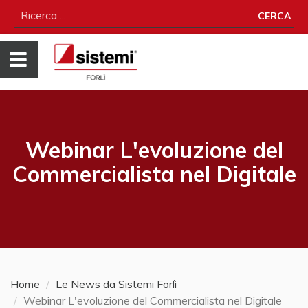
CERCA
Webinar L'evoluzione del
Commercialista nel Digitale
Home
Le News da Sistemi Forlì
Webinar L'evoluzione del Commercialista nel Digitale