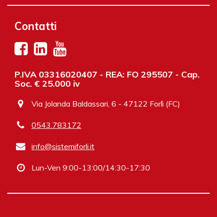
Contatti
P.IVA 03316020407 - REA: FO 295507 - Cap.
Soc. € 25.000 iv
Via Jolanda Baldassari, 6 - 47122 Forlì (FC)
0543.783172
info@sistemiforli.it
Lun-Ven 9:00-13:00/14:30-17:30