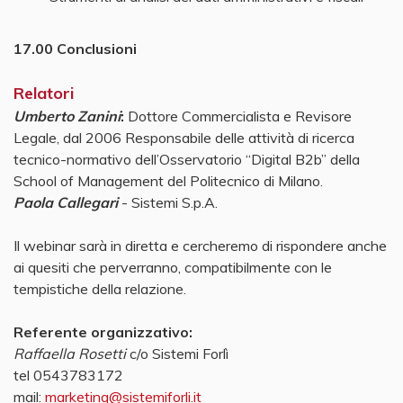
17.00 Conclusioni
Relatori
Umberto Zanini
:
Dottore Commercialista e Revisore
Legale, dal 2006 Responsabile delle attività di ricerca
tecnico-normativo dell’Osservatorio “Digital B2b” della
School of Management del Politecnico di Milano.
Paola Callegari
- Sistemi S.p.A.
Il webinar sarà in diretta e cercheremo di rispondere anche
ai quesiti che perverranno, compatibilmente con le
tempistiche della relazione.
Referente organizzativo:
Raffaella Rosetti
c/o Sistemi Forlì
tel 0543783172
mail:
marketing@sistemiforli.it