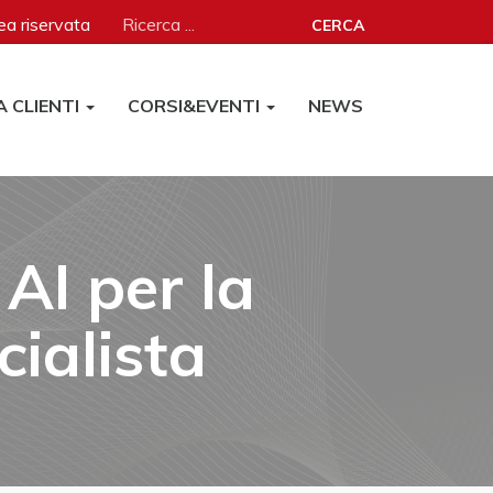
a riservata
CERCA
A CLIENTI
CORSI&EVENTI
NEWS
AI per la
ialista