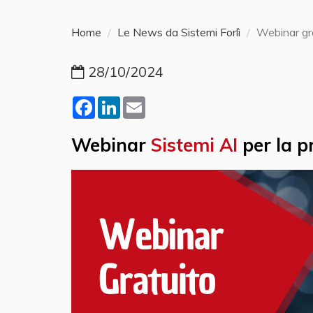
Home
Le News da Sistemi Forlì
Webinar gra
28/10/2024
Facebook
LinkedIn
Email
Webinar
Sistemi AI
per la 