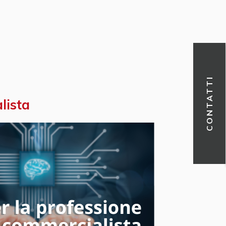
CONTATTI
lista