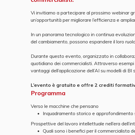
Vi invitiamo a partecipare al prossimo webinar gr
un’opportunità per migliorare l’efficienza e ampliar
In un panorama tecnologico in continua evoluzion
del cambiamento, possono espandere il loro ruolo d
Durante questo evento, organizzato in collaborazio
quotidiano dei commercialisti. Attraverso esempi e 
vantaggi dell’applicazione dell’AI su modelli di BI s
L’evento è gratuito e offre 2 crediti formativ
Programma
Verso le macchine che pensano
Inquadramento storico e approfondimento s
Prospettive del lavoro intellettuale nell’era dell’in
Quali sono i benefici per il commercialista d