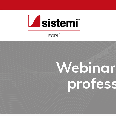
Webinar 
profes