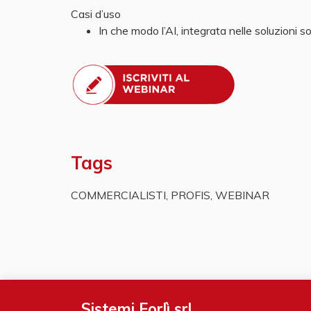
Casi d’uso
In che modo l’AI, integrata nelle soluzioni s
Tags
COMMERCIALISTI
,
PROFIS
,
WEBINAR
Sistemi Forlì srl