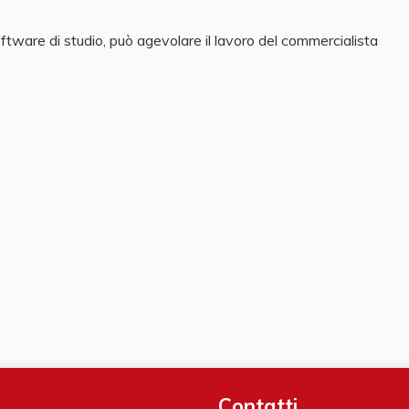
oftware di studio, può agevolare il lavoro del commercialista
Contatti