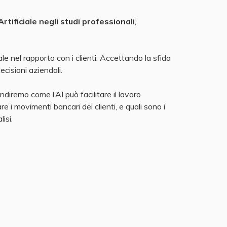
 Artificiale negli studi professionali
,
 nel rapporto con i clienti. Accettando la sfida
cisioni aziendali.
diremo come l’AI può facilitare il lavoro
e i movimenti bancari dei clienti, e quali sono i
isi.