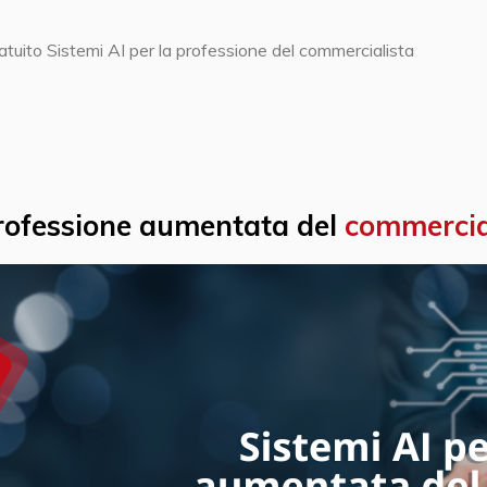
tuito Sistemi AI per la professione del commercialista
professione aumentata del
commercia