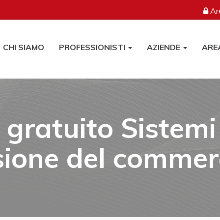
Are
CHI SIAMO
PROFESSIONISTI
AZIENDE
ARE
gratuito Sistemi 
sione del commerc