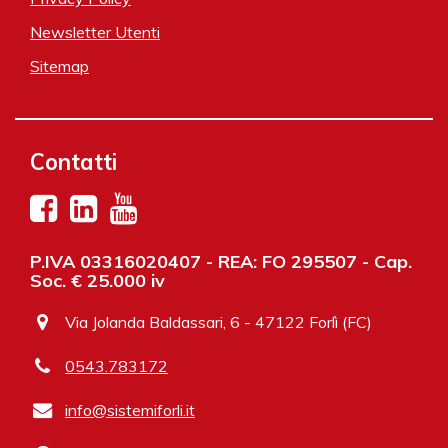
Newsletter Utenti
Sitemap
Contatti
P.IVA 03316020407 - REA: FO 295507 - Cap.
Soc. € 25.000 iv
Via Jolanda Baldassari, 6 - 47122 Forlì (FC)
0543.783172
info@sistemiforli.it