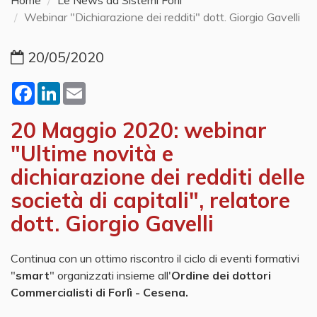
Home
Le News da Sistemi Forlì
Webinar "Dichiarazione dei redditi" dott. Giorgio Gavelli
20/05/2020
Facebook
LinkedIn
Email
20 Maggio 2020: webinar
"Ultime novità e
dichiarazione dei redditi delle
società di capitali", relatore
dott. Giorgio Gavelli
Continua con un ottimo riscontro il ciclo di eventi formativi
"
smart
" organizzati insieme all'
Ordine dei dottori
Commercialisti di Forlì - Cesena.