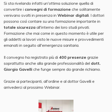
Si sta rivelando infatti un'ottima soluzione quella di
convertire i
convegni di formazione
che solitamente
venivano svolti in presenza in
Webinar digitali
. I dottori
possono così contare su una formazione importante in
totale sicurezza
all'interno dei loro studi privati.
Formazione che mai come in questo momento è utile per
gli addetti ai lavori visto le nuove misure e provvedimenti
emanati in seguito all'emergenza sanitaria.
Il convegno ha registrato più di
400 presenze
grazie
soprattutto anche alla grande professionalità del
dott.
Giorgio Gavelli
che funge sempre da grande richiamo.
Grazie ai partecipanti, all'ordine e al dottor Gavelli e
arrivederci al prossimo Webinar.