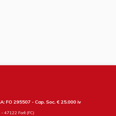
: FO 295507 - Cap. Soc. € 25.000 iv
6 - 47122 Forlì (FC)