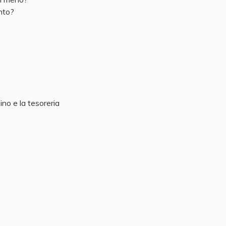
ento?
ino e la tesoreria