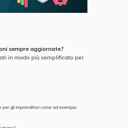
zioni sempre aggiornate?
ati in modo più semplificato per
per gli imprenditori come ad esempio:
 di meno?