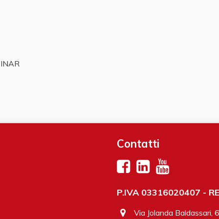
INAR
Contatti
P.IVA 03316020407 - REA
Via Jolanda Baldassari, 