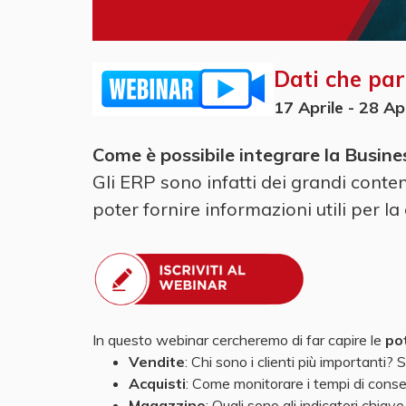
Dati che par
17 Aprile - 28 Ap
Come è possibile integrare la Busin
Gli ERP sono infatti dei grandi conte
poter fornire informazioni utili per la
In questo webinar cercheremo di far capire le
pot
Vendite
: Chi sono i clienti più importanti?
Acquisti
: Come monitorare i tempi di conse
Magazzino
: Quali sono gli indicatori chia