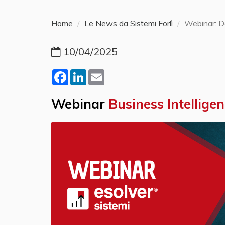
Home
Le News da Sistemi Forlì
Webinar: D
10/04/2025
Facebook
LinkedIn
Email
Webinar
Business Intellige