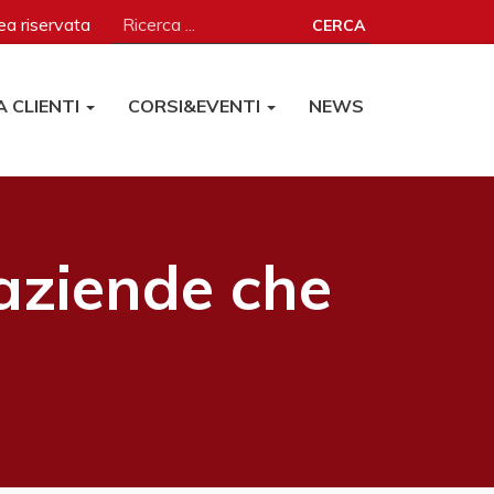
a riservata
CERCA
A CLIENTI
CORSI&EVENTI
NEWS
aziende che