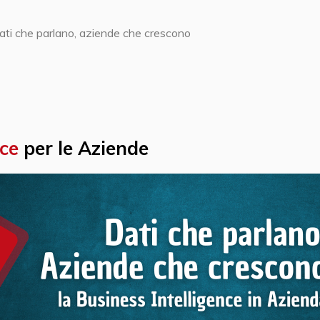
ati che parlano, aziende che crescono
nce
per le Aziende