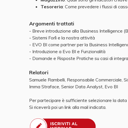
Tesoreria
: Come prevedere i flussi di cassa
Argomenti trattati
- Breve introduzione alla Business Intelligence (B
- Sistemi Forlì e la nostra attività
- EVO BI come partner per la Business Intellige
- Introduzione a Evo BI e Funzionalità
- Domande e Risposte Pratiche su casi di integrazi
Relatori
Samuele Rambelli, Responsabile Commerciale, Sis
Imma Straface, Senior Data Analyst, Evo BI
Per partecipare è sufficiente selezionare la data p
Si riceverà poi un link alla mail indicata.