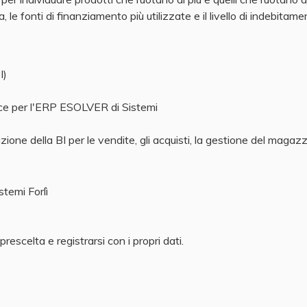
, le fonti di finanziamento più utilizzate e il livello di indebitam
I)
nce per l'ERP ESOLVER di Sistemi
one della BI per le vendite, gli acquisti, la gestione del magazz
temi Forlì
rescelta e registrarsi con i propri dati.