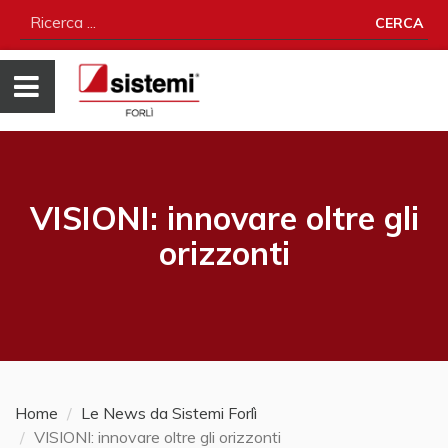
CERCA
VISIONI: innovare oltre gli
orizzonti
Home
Le News da Sistemi Forlì
VISIONI: innovare oltre gli orizzonti