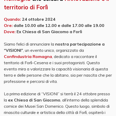
territorio di Forlì
Quando:
24 ottobre 2024
Ore:
dalle 10.00 alle 12.00 e dalle 17.00 alle 19.00
Dove:
Ex Chiesa di San Giacomo a Forlì
Siamo felici di annunciare la
nostra partecipazione a
“VISIONI”
, un evento unico, organizzato da
Confindustria Romagna
, dedicato a raccontare il
territorio di Forlì-Cesena e i suoi protagonisti. Questo
evento mira a valorizzare la capacità visionaria di questa
terra e delle persone che la abitano, sia per nascita che per
professione e percorsi di vita.
La prima edizione di “VISIONI” si terrà il 24 ottobre presso
la
ex Chiesa di San Giacomo
, all’interno della splendida
cornice dei Musei San Domenico. Questo luogo, simbolo di
rinascita culturale e artistica della città di Forlì, ospiterà i