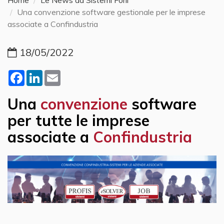
Home
Le News da Sistemi Forlì
Una convenzione software gestionale per le imprese
associate a Confindustria
18/05/2022
Facebook
LinkedIn
Email
Una
convenzione
software
per tutte le imprese
associate a
Confindustria