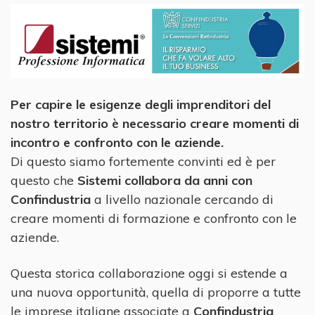
Per capire le esigenze degli imprenditori del
nostro territorio è necessario creare momenti di
incontro e confronto con le aziende.
Di questo siamo fortemente convinti ed è per
questo che
Sistemi collabora da anni con
Confindustria
a livello nazionale cercando di
creare momenti di formazione e confronto con le
aziende.
Questa storica collaborazione oggi si estende a
una nuova opportunità, quella di proporre a tutte
le imprese italiane associate a
Confindustria