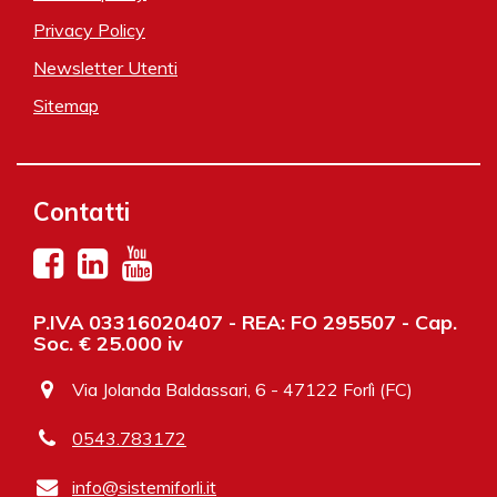
Privacy Policy
Newsletter Utenti
Sitemap
Contatti
P.IVA 03316020407 - REA: FO 295507 - Cap.
Soc. € 25.000 iv
Via Jolanda Baldassari, 6 - 47122 Forlì (FC)
0543.783172
info@sistemiforli.it