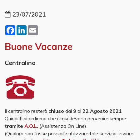
23/07/2021
Facebook
LinkedIn
Email
Buone Vacanze
Centralino
Il centralino resterà
chiuso
dal
9
al
22 Agosto 2021
Quindi ti ricordiamo che i casi devono pervenire sempre
tramite
A.O.L.
(Assistenza On Line)
(Qualora non fosse possibile utilizzare tale servizio, inviare