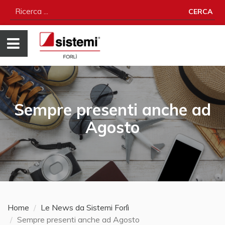
CERCA
Sempre presenti anche ad
Agosto
Home
Le News da Sistemi Forlì
Sempre presenti anche ad Agosto