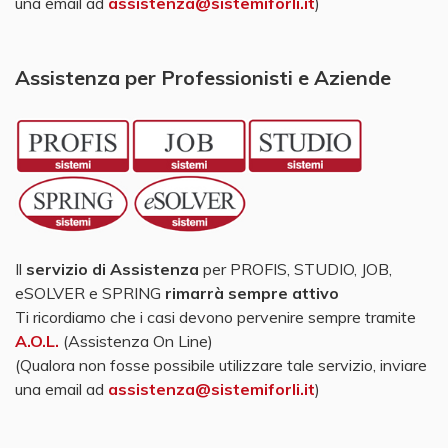
una email ad
assistenza@sistemiforli.it
)
Assistenza per Professionisti e Aziende
Il
servizio di Assistenza
per PROFIS, STUDIO, JOB,
eSOLVER e SPRING
rimarrà sempre attivo
Ti ricordiamo che i casi devono pervenire sempre tramite
A.O.L.
(Assistenza On Line)
(Qualora non fosse possibile utilizzare tale servizio, inviare
una email ad
assistenza@sistemiforli.it
)