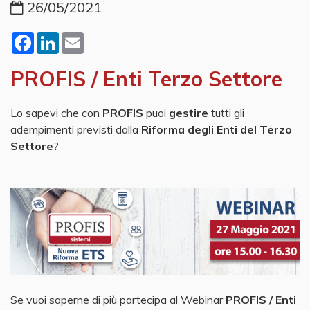
26/05/2021
Facebook
LinkedIn
Email
PROFIS / Enti Terzo Settore
Lo sapevi che con
PROFIS
puoi
gestire
tutti gli
adempimenti previsti dalla
Riforma degli Enti del Terzo
Settore
?
Se vuoi saperne di più partecipa al Webinar
PROFIS / Enti