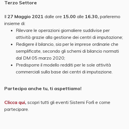
Terzo Settore
Il
27 Maggio 2021
dalle ore
15.00
alle
16.30,
parleremo
insieme di:
Rilevare le operazioni giornaliere suddivise per
attività grazie alla gestione dei centri di imputazione;
Redigere il bilancio, sia per le imprese ordinarie che
semplificate, secondo gli schemi di bilancio normati
dal DM 05 marzo 2020;
Predisporre il modello redditi per le sole attività
commerciali sulla base dei centri di imputazione.
Partecipa anche tu, ti aspettiamo!
Clicca qui
,
scopri tutti gli eventi Sistemi Forlì e come
partecipare.