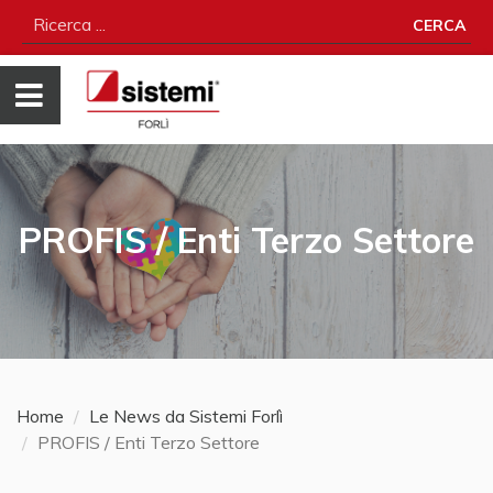
CERCA
PROFIS / Enti Terzo Settore
Home
Le News da Sistemi Forlì
PROFIS / Enti Terzo Settore