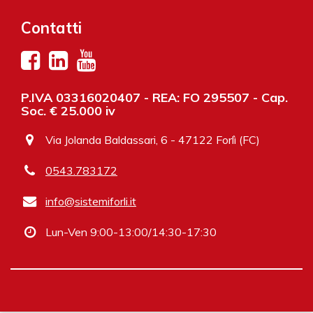
Contatti
P.IVA 03316020407 - REA: FO 295507 - Cap.
Soc. € 25.000 iv
Via Jolanda Baldassari, 6 - 47122 Forlì (FC)
0543.783172
info@sistemiforli.it
Lun-Ven 9:00-13:00/14:30-17:30