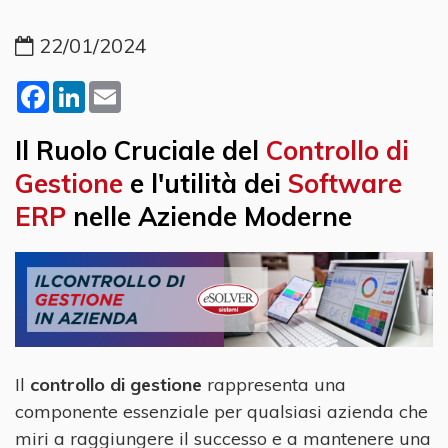
22/01/2024
Facebook
LinkedIn
Email
Il Ruolo Cruciale del
Controllo di
Gestione
e l'utilità dei
Software
ERP
nelle Aziende Moderne
Il
controllo di gestione
rappresenta una
componente essenziale per qualsiasi azienda che
miri a raggiungere il successo e a mantenere una