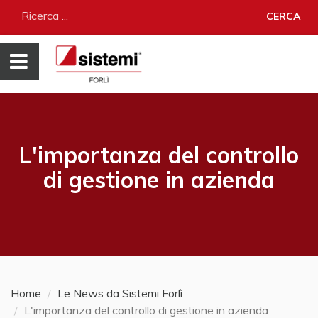
CERCA
L'importanza del controllo
di gestione in azienda
Home
Le News da Sistemi Forlì
L'importanza del controllo di gestione in azienda