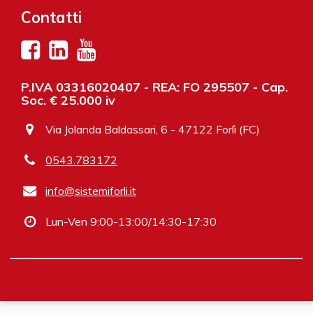
Contatti
P.IVA 03316020407 - REA: FO 295507 - Cap.
Soc. € 25.000 iv
Via Jolanda Baldassari, 6 - 47122 Forlì (FC)
0543.783172
info@sistemiforli.it
Lun-Ven 9:00-13:00/14:30-17:30