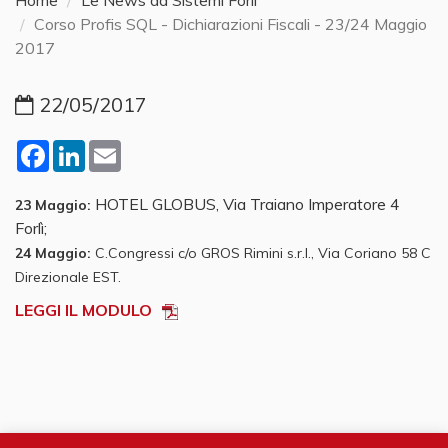
Home
Le News da Sistemi Forlì
Corso Profis SQL - Dichiarazioni Fiscali - 23/24 Maggio
2017
22/05/2017
Facebook
LinkedIn
Email
HOTEL GLOBUS, Via Traiano Imperatore 4
23 Maggio:
Forlì;
24 Maggio:
C.Congressi c/o GROS Rimini s.r.l., Via Coriano 58 C
Direzionale EST.
LEGGI IL MODULO