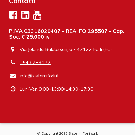
Contatti
P.IVA 03316020407 - REA: FO 295507 - Cap.
Soc. € 25.000 iv
Via Jolanda Baldassari, 6 - 47122 Forlì (FC)
0543.783172
info@sistemiforli.it
Lun-Ven 9:00-13:00/14:30-17:30
© Copyright 2026 Sistemi Forlì s.r.l.