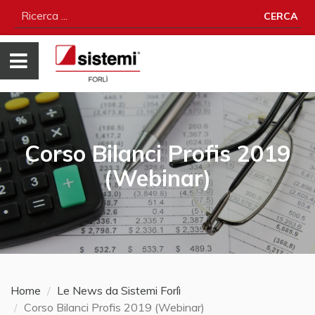
CERCA
Corso Bilanci Profis 2019
(Webinar)
Home
Le News da Sistemi Forlì
Corso Bilanci Profis 2019 (Webinar)