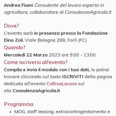
Andrea Fiumi
Consulente del lavoro esperto in
agricoltura, collaboratore di ConsulenzaAgricola.it
Dove?
L'evento sarà
in presenza presso la Fondazione
Dino Zoli
, Viale Bologna 288, Forlì (FC)
Quando?
Mercoledì 22 Marzo
2023 ore 9:00 - 13:00
Come iscriversi all'evento?
Compila e invia il modulo con i tuoi dati,
lo potrai
trovare cliccando sul tasto
ISCRIVITI
della pagina
dedicata all'evento
ColtivaLavoro
sul
sito
ConsulenzaAgricola.it
Programma
MOG, staff leasing, extracontingentamento e