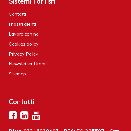
Sistemi Forlì srl
Contatti
I nostri clienti
Lavora con noi
Cookies policy
Privacy Policy
Newsletter Utenti
Sitemap
Contatti
P.IVA 03316020407 - REA: FO 295507 - Cap.