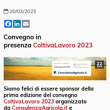
20/03/2023
Facebook
LinkedIn
Email
Convegno in
presenza
ColtivaLavoro 2023
Siamo felici di essere sponsor della
prima edizione del convegno
ColtivaLavoro 2023
organizzato
da
ConsulenzaAgricola.it
e