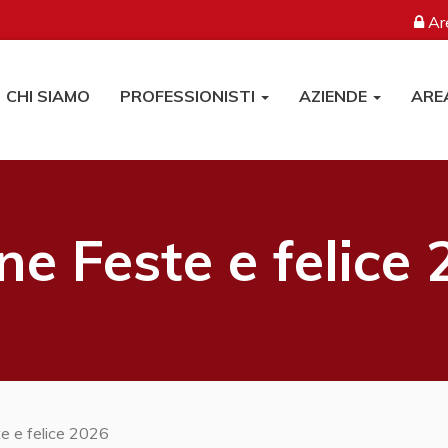
Are
CHI SIAMO
PROFESSIONISTI
AZIENDE
ARE
e Feste e felice
e e felice 2026