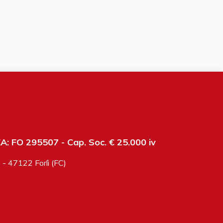
: FO 295507 - Cap. Soc. € 25.000 iv
6 - 47122 Forlì (FC)