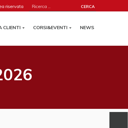
a riservata
CERCA
A CLIENTI
CORSI&EVENTI
NEWS
 2026