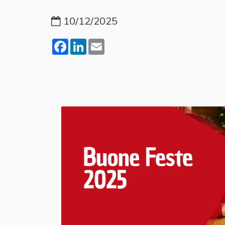
10/12/2025
Facebook
LinkedIn
Email