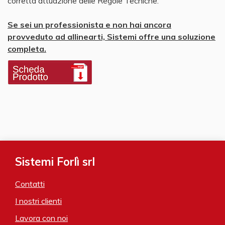
corretta attuazione delle Regole Tecniche.
Se sei un professionista e non hai ancora
provveduto ad allinearti, Sistemi offre una soluzione
completa.
Sistemi Forlì srl
Contatti
I nostri clienti
Lavora con noi