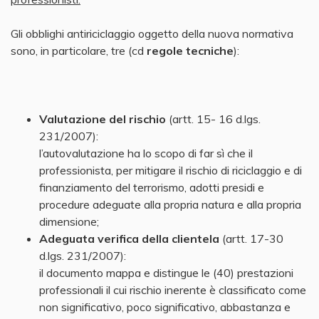
Gli obblighi antiriciclaggio oggetto della nuova normativa
sono, in particolare, tre (cd
regole tecniche
):
Valutazione del rischio
(artt. 15- 16 d.lgs.
231/2007):
l’autovalutazione ha lo scopo di far sì che il
professionista, per mitigare il rischio di riciclaggio e di
finanziamento del terrorismo, adotti presidi e
procedure adeguate alla propria natura e alla propria
dimensione;
Adeguata verifica della clientela
(artt. 17-30
d.lgs. 231/2007):
il documento mappa e distingue le (40) prestazioni
professionali il cui rischio inerente è classificato come
non significativo, poco significativo, abbastanza e