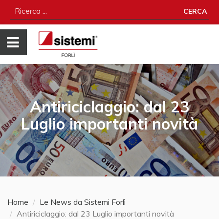
CERCA
Antiriciclaggio: dal 23
Luglio importanti novità
Home
Le News da Sistemi Forlì
Antiriciclaggio: dal 23 Luglio importanti novità