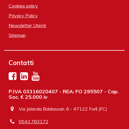
Cookies policy
Privacy Policy
Newsletter Utenti
Sitemap
Contatti
P.IVA 03316020407 - REA: FO 295507 - Cap.
Soc. € 25.000 iv
Via Jolanda Baldassari, 6 - 47122 Forlì (FC)
0543.783172