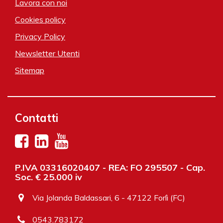
Lavora con noi
Cookies policy
Privacy Policy
Newsletter Utenti
Sitemap
Contatti
P.IVA 03316020407 - REA: FO 295507 - Cap.
Soc. € 25.000 iv
Via Jolanda Baldassari, 6 - 47122 Forlì (FC)
0543.783172