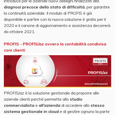
introduce per le aziende nuovi obblighi finalizzati alla
diagnosi precoce dello stato di difficoltà
, per garantire
la continuità aziendale. Il modulo di PROFIS è già
disponibile e partire con la nuova soluzione è gratis per il
2020 e il canone di aggiornamento e assistenza decorrerà
da ottobre 2021.
PROFIS - PROFIS/az ovvero la contabilità condivisa
coni clienti
PROFIS/az è la soluzione gestionale da proporre alle
aziende clienti perché permette allo
studio
commercialista
e
all’azienda
di accedere allo
stesso
sistema gestionale in cloud
e di gestire ognuno la parte