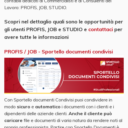
contabili dedicati ai Commercialisti e ai Consulenti del
Lavoro: PROFIS, JOB, STUDIO.
Scopri nel dettaglio quali sono le opportunità per
gli utenti PROFIS, JOB e STUDIO e
contattaci
per
avere tutte le informazioni
PROFIS / JOB - Sportello documenti condivisi
Con Sportello documenti Condivisi puoi condividere in
modo
sicuro
e
automatico
i documenti con i clienti e i
dipendenti delle aziende clienti.
Anche il cliente può
caricare
file e documenti di varia natura da rendere noti al
proprio professionista. Partire con Sportello Documenti è