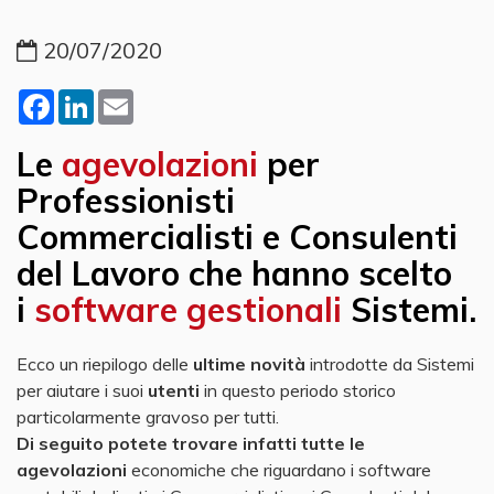
20/07/2020
Facebook
LinkedIn
Email
Le
agevolazioni
per
Professionisti
Commercialisti e Consulenti
del Lavoro
che hanno scelto
i
software gestionali
Sistemi.
Ecco un riepilogo delle
ultime novità
introdotte da Sistemi
per aiutare i suoi
utenti
in questo periodo storico
particolarmente gravoso per tutti.
Di seguito potete trovare infatti tutte le
agevolazioni
economiche che riguardano i software