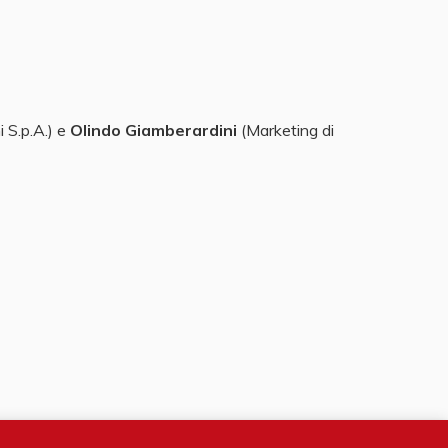
 S.p.A.) e
Olindo Giamberardini
(Marketing di