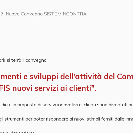
2017: Nuovo Convegno SISTEMINCONTRA
lì, si terrà il convegno
i e sviluppi dell'attività del Comm
S nuovi servizi ai clienti".
dio e la proposta di servizi innovativi ai clienti sono diventati 
li strumenti per poter rispondere ai nuovi stimoli forniti dalle in