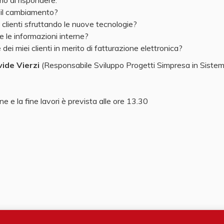
o di rispondere:
e il cambiamento?
ri clienti sfruttando le nuove tecnologie?
 le informazioni interne?
ei miei clienti in merito di fatturazione elettronica?
ide Vierzi
(Responsabile Sviluppo Progetti Simpresa in Sistemi
ne e la fine lavori è prevista alle ore 13.30