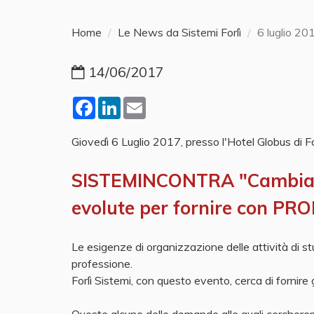
Home
Le News da Sistemi Forlì
6 luglio 
14/06/2017
Facebook
LinkedIn
Email
Giovedì 6 Luglio 2017, presso l'Hotel Globus di For
SISTEMINCONTRA "Cambiament
evolute per fornire con PROFI
Le esigenze di organizzazione delle attività di stu
professione.
Forlì Sistemi, con questo evento, cerca di fornire g