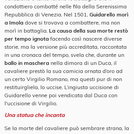
condottiero combatté nelle fila della Serenissima
Repubblica di Venezia. Nel 1501,
Guidarello morì
a Imola
dove si trovava a combattere, ma non
morì in battaglia.
La causa della sua morte restò
per tempo ignota
facendo così nascere diverse
storie, ma la versione più accreditata, raccontata
in una cronaca del tempo, svela che, durante un
ballo in maschera
nella dimora di un Duca, il
cavaliere prestò la sua camicia ornata d’oro ad
un certo Virgilio Romano, ma questi pur di non
restituirgliela, lo uccise. L’ingiusta uccisione di
Guidarello venne poi vendicata dal Duca con
l'uccisione di Virgilio.
Una statua che incanta
Se la morte del cavaliere può sembrare strana, la