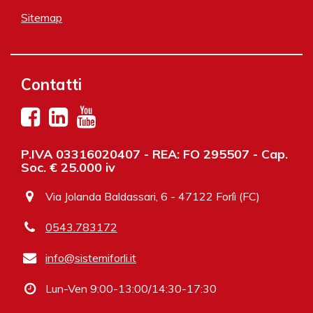
Sitemap
Contatti
P.IVA 03316020407 - REA: FO 295507 - Cap.
Soc. € 25.000 iv
Via Jolanda Baldassari, 6 - 47122 Forlì (FC)
0543.783172
info@sistemiforli.it
Lun-Ven 9:00-13:00/14:30-17:30