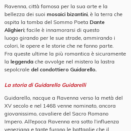
Ravenna, città famosa per la sua arte e la
bellezza dei suoi
mosaici bizantini
, è la terra che
ospita la tomba del Sommo Poeta
Dante
Alighieri
; facile è innamorarsi di questo
luogo girando per le sue strade, ammirando i
colori, le opere e le storie che ne fanno parte.
Fra queste ultime la più romantica è sicuramente
la
leggenda
che avvolge nel mistero la lastra
sepolcrale
del condottiero Guidarello.
La storia di Guidarello Guidarelli
Guidarello, nacque a Ravenna verso la metà del
XV secolo e nel 1468 venne nominato, ancora
giovanissimo, cavaliere del Sacro Romano
Impero. All’epoca Ravenna era sotto l’influenza
veneziana e tante furono le battaglie che il