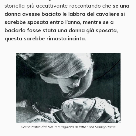
storiella più accattivante raccontando che
se una
donna avesse baciato le labbra del cavaliere si
sarebbe sposata entro l’anno, mentre se a
baciarlo fosse stata una donna già sposata,
questa sarebbe rimasta incinta.
Scena tratta dal film "La ragazza di latta" con Sidney Rome