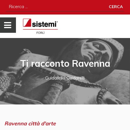
CERCA
Ti racconto Ravenna
Guidarello Guidarelli
Ravenna città d'arte