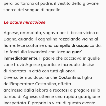
però, portarono al padre, il vestito della giovane
sporco del sangue di agnello.
Le acque miracolose
Agnese, ammalata, vagava per il bosco vicino a
Bagno, quando il cagnolino razzolando vicino al
fiume, fece scaturire uno
zampillo di acqua
calda.
La fanciulla lavandosi con l’acqua
guarì
immediatamente
. Il padre che cacciava in quelle
zone trovò Agnese guarita, e incredulo, decise
di riportata in città con tutti gli onori.
Diverso tempo dopo, anche
Costantina
, figlia
dell'imperatore Costantino, affetta
anch'essa dalla lebbra e recatasi a pregare sulla
tomba di Agnese, ottenne una rapida guarigione
inaspettata. E proprio in virtù di questo evento