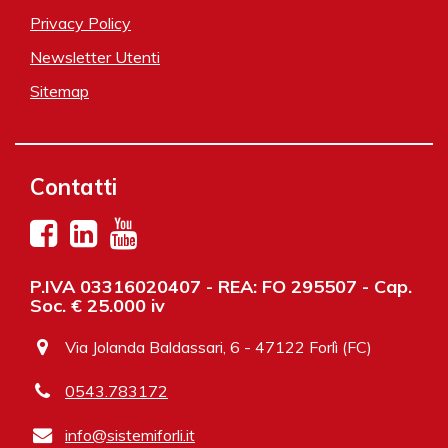
Privacy Policy
Newsletter Utenti
Sitemap
Contatti
P.IVA 03316020407 - REA: FO 295507 - Cap.
Soc. € 25.000 iv
Via Jolanda Baldassari, 6 - 47122 Forlì (FC)
0543.783172
info@sistemiforli.it