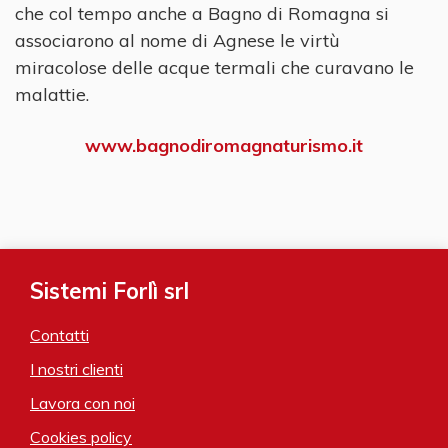
che col tempo anche a Bagno di Romagna si
associarono al nome di Agnese le virtù
miracolose delle acque termali che curavano le
malattie.
www.bagnodiromagnaturismo.it
Sistemi Forlì srl
Contatti
I nostri clienti
Lavora con noi
Cookies policy