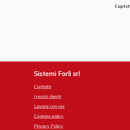
Captc
Sistemi Forlì srl
Contatti
I nostri clienti
Lavora con noi
Cookies policy
Privacy Policy