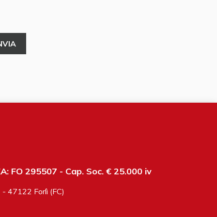
: FO 295507 - Cap. Soc. € 25.000 iv
6 - 47122 Forlì (FC)