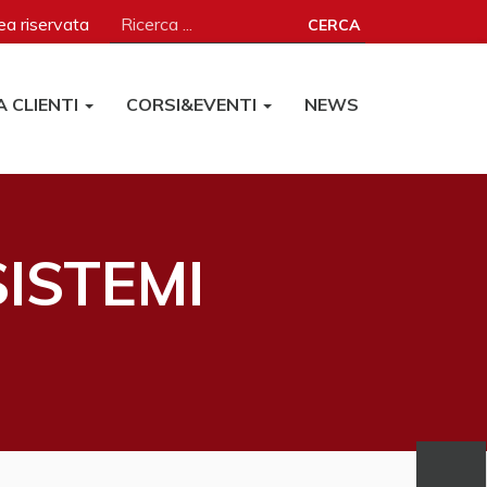
a riservata
CERCA
A CLIENTI
CORSI&EVENTI
NEWS
SISTEMI