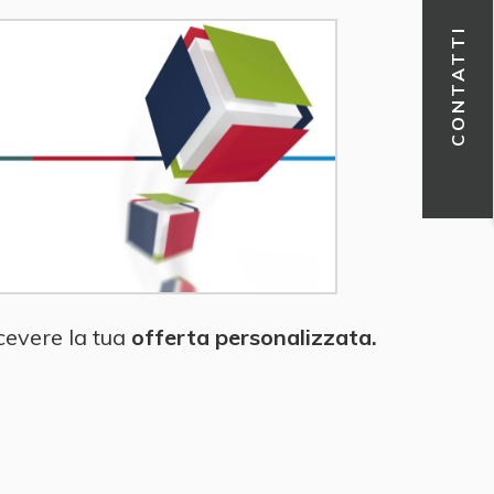
CONTATTI
icevere la tua
offerta personalizzata.