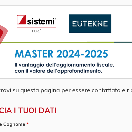
 trovi su questa pagina per essere contattato e r
CIA I TUOI DATI
e Cognome