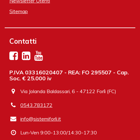
Newsletter Utenti
Sitemap
Contatti
P.IVA 03316020407 - REA: FO 295507 - Cap.
Soc. € 25.000 iv
Via Jolanda Baldassari, 6 - 47122 Forlì (FC)
0543.783172
info@sistemiforli.it
Lun-Ven 9:00-13:00/14:30-17:30