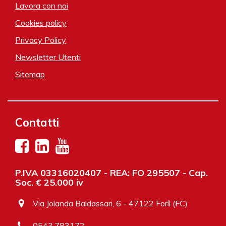
Lavora con noi
Cookies policy
Privacy Policy
Newsletter Utenti
Sitemap
Contatti
P.IVA 03316020407 - REA: FO 295507 - Cap.
Soc. € 25.000 iv
Via Jolanda Baldassari, 6 - 47122 Forlì (FC)
0543.783172