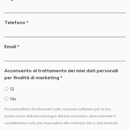
Telefono
Email
Acconsento al trattamento dei miei dati personali
per finalità di marketing
Si
No
Per permetterci di informarti sulle soluzioni software per la tua
professione abbiamo bisogno del tuo consenso, diversamente ti
contatteremo solo per rispondere alla richiesta che ci stai inviando.