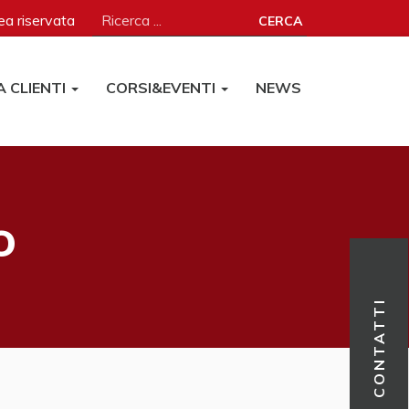
a riservata
CERCA
A CLIENTI
CORSI&EVENTI
NEWS
o
CONTATTI