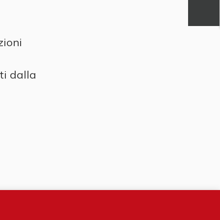
zioni
rti dalla