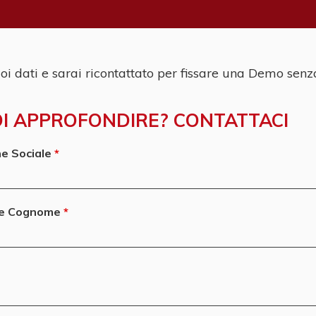
uoi dati e sarai ricontattato per fissare una Demo se
I APPROFONDIRE? CONTATTACI
e Sociale
e Cognome