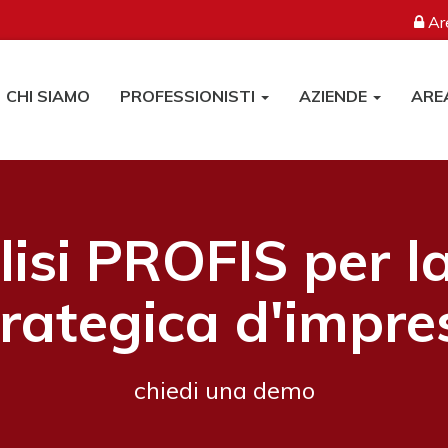
Are
CHI SIAMO
PROFESSIONISTI
AZIENDE
ARE
isi PROFIS per l
trategica d'impre
chiedi una demo