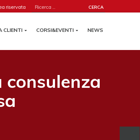
a riservata
CERCA
A CLIENTI
CORSI&EVENTI
NEWS
a consulenza
sa