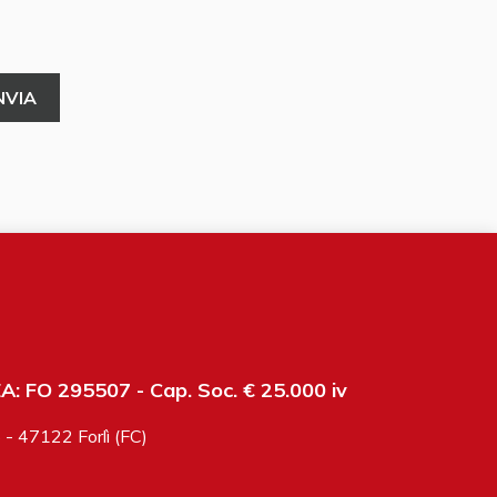
: FO 295507 - Cap. Soc. € 25.000 iv
6 - 47122 Forlì (FC)