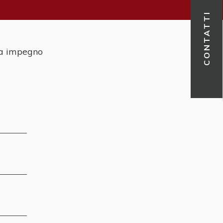
CONTATTI
nza impegno