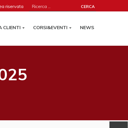
a riservata
CERCA
A CLIENTI
CORSI&EVENTI
NEWS
2025