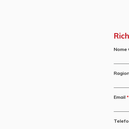
Rich
Nome 
Ragion
Email
Telef