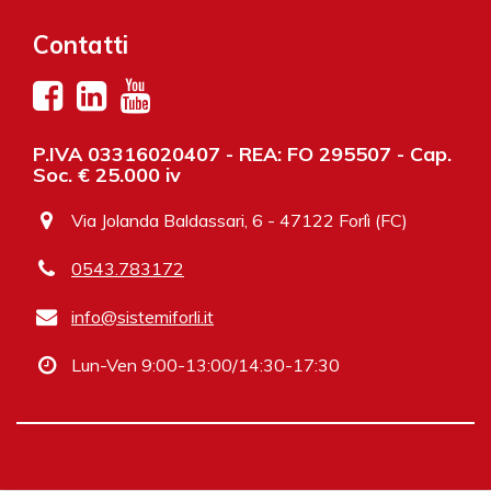
Contatti
P.IVA 03316020407 - REA: FO 295507 - Cap.
Soc. € 25.000 iv
Via Jolanda Baldassari, 6 - 47122 Forlì (FC)
0543.783172
info@sistemiforli.it
Lun-Ven 9:00-13:00/14:30-17:30