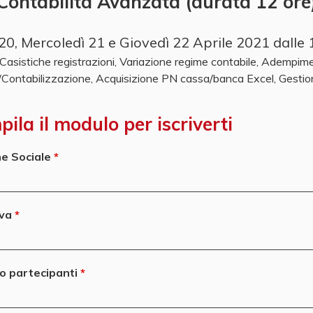
Contabilità Avanzata (durata 12 ore
 20, Mercoledì 21 e Giovedì 22 Aprile 2021 dalle 
Casistiche registrazioni, Variazione regime contabile, Adempimen
/Contabilizzazione, Acquisizione PN cassa/banca Excel, Gesti
ila il modulo per iscriverti
e Sociale
Iva
 partecipanti