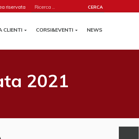
a riservata
CERCA
A CLIENTI
CORSI&EVENTI
NEWS
ata 2021