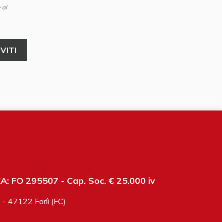
 al
: FO 295507 - Cap. Soc. € 25.000 iv
6 - 47122 Forlì (FC)