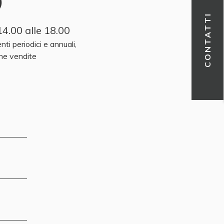
)
CONTATTI
14.00 alle 18.00
ti periodici e annuali,
one vendite