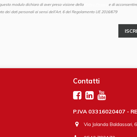
questo modulo dichiaro di aver preso visione della
Policy Privacy
e di acconsentire
to dei dati personali ai sensi dell’Art. 6 del Regolamento UE 2016/679
Contatti
P.IVA 03316020407 - REA
Via Jolanda Baldassari, 