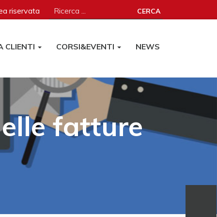
a riservata
CERCA
A CLIENTI
CORSI&EVENTI
NEWS
elle fatture