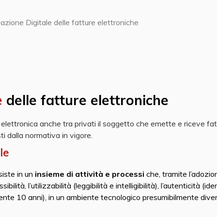
zione Digitale delle fatture elettroniche
e
delle fatture elettroniche
e elettronica anche tra privati il soggetto che emette e riceve fa
 dalla normativa in vigore.
le
iste in un
insieme di attività e processi
che, tramite l’adozio
ilità, l’utilizzabilità (leggibilità e intelligibilità), l’autenticità (id
ente 10 anni), in un ambiente tecnologico presumibilmente divers