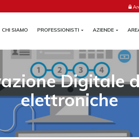
Are
CHI SIAMO
PROFESSIONISTI
AZIENDE
ARE
zione Digitale d
elettroniche