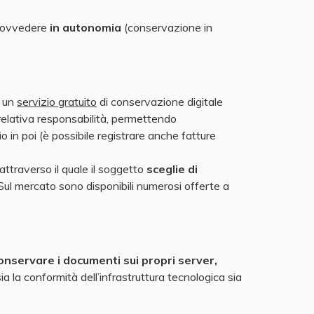
provvedere
in autonomia
(conservazione in
d un
servizio gratuito
di conservazione digitale
 relativa responsabilità, permettendo
 in poi (è possibile registrare anche fatture
attraverso il quale il soggetto
sceglie di
 Sul mercato sono disponibili numerosi offerte a
onservare i documenti sui propri server,
a la conformità dell’infrastruttura tecnologica sia