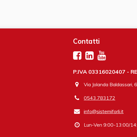
Contatti
P.IVA 03316020407 - REA
Via Jolanda Baldassari, 
0543.783172
info@sistemiforli.it
Lun-Ven 9:00-13:00/14