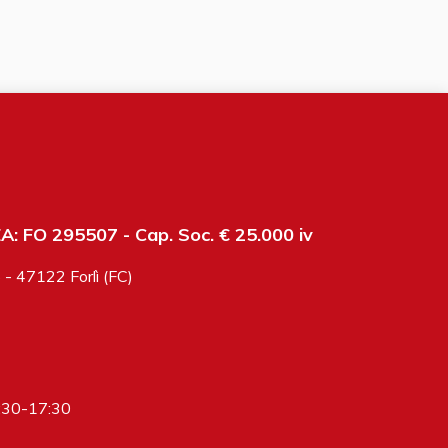
: FO 295507 - Cap. Soc. € 25.000 iv
6 - 47122 Forlì (FC)
:30-17:30