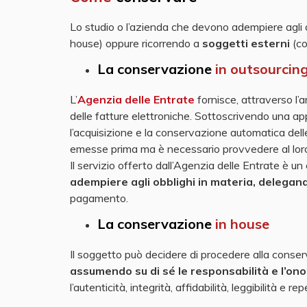
Lo studio o l’azienda che devono adempiere agli 
house) oppure ricorrendo a
soggetti esterni
(c
La conservazione
in outsourcin
L’
Agenzia delle Entrate
fornisce, attraverso l’a
delle fatture elettroniche. Sottoscrivendo una ap
l’acquisizione e la conservazione automatica dell
emesse prima ma è necessario provvedere al loro
I
l servizio offerto dall’Agenzia delle Entrate è u
adempiere agli obblighi in materia, delegand
pagamento.
La conservazione
in house
Il soggetto può decidere di procedere alla conser
assumendo su di sé le responsabilità e l’ono
l’autenticità, integrità, affidabilità, leggibilità e r