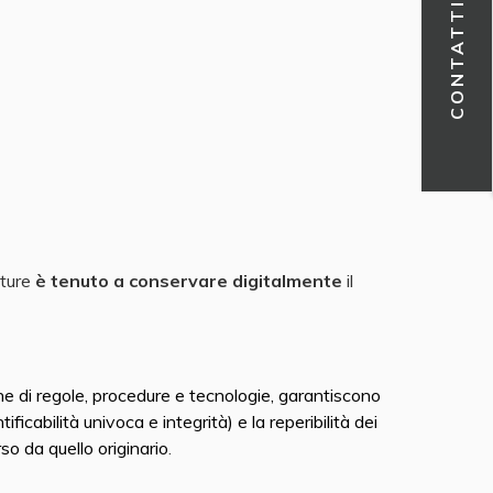
CONTATTI
tture
è tenuto a conservare digitalmente
il
ne di regole, procedure e tecnologie, garantiscono
entificabilità univoca e integrità) e la reperibilità dei
o da quello originario
.